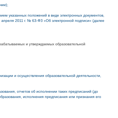
чии);
нием указанных положений в виде электронных документов,
 апреля 2011 г. № 63-Ф3 «Об электронной подписи» (далее
зрабатываемых и утверждаемых образовательной
низации и осуществления образовательной деятельности,
зования, отчетов об исполнении таких предписаний (до
образования, исполнения предписания или признания его