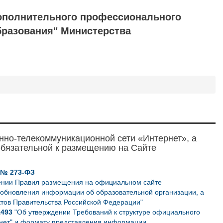
ополнительного профессионального
бразования" Министерства
нно-телекоммуникационной сети «Интернет», а
обязательной к размещению на Сайте
2 № 273-ФЗ
ении Правил размещения на официальном сайте
 обновления информации об образовательной организации, а
ктов Правительства Российской Федерации"
1493
"Об утверждении Требований к структуре официального
рнет" и формату представления информации