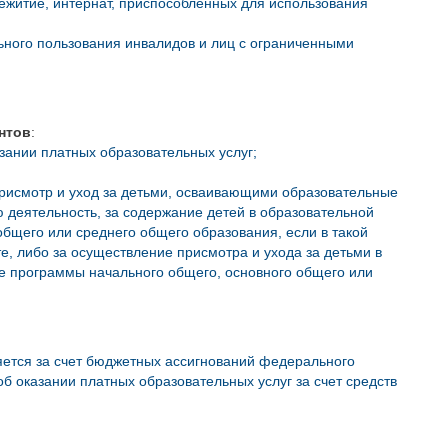
щежитие, интернат, приспособленных для использования
ьного пользования инвалидов и лиц с ограниченными
нтов
:
азании платных образовательных услуг;
присмотр и уход за детьми, осваивающими образовательные
деятельность, за содержание детей в образовательной
бщего или среднего общего образования, если в такой
, либо за осуществление присмотра и ухода за детьми в
е программы начального общего, основного общего или
яется за счет бюджетных ассигнований федерального
б оказании платных образовательных услуг за счет средств