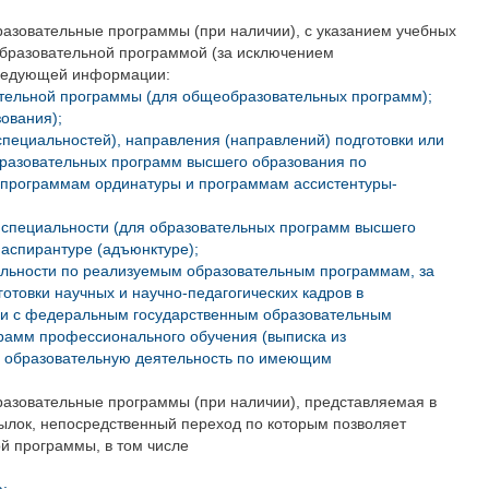
зовательные программы (при наличии), с указанием учебных
образовательной программой (за исключением
 следующей информации:
ательной программы (для общеобразовательных программ);
ования);
специальностей), направления (направлений) подготовки или
бразовательных программ высшего образования по
 программам ординатуры и программам ассистентуры-
 специальности (для образовательных программ высшего
 аспирантуре (адъюнктуре);
тельности по реализуемым образовательным программам, за
товки научных и научно-педагогических кадров в
вии с федеральным государственным образовательным
рамм профессионального обучения (выписка из
х образовательную деятельность по имеющим
азовательные программы (при наличии), представляемая в
сылок, непосредственный переход по которым позволяет
й программы, в том числе