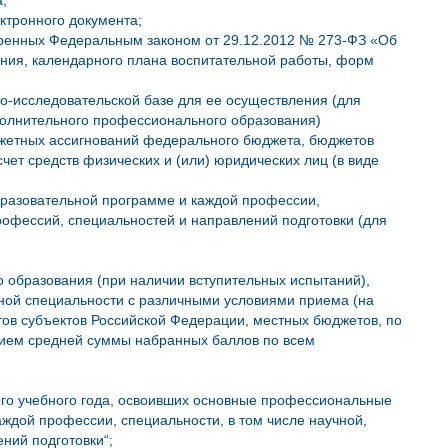
;
ктронного документа;
отренных Федеральным законом от 29.12.2012 № 273-ФЗ «Об
ния, календарного плана воспитательной работы, форм
но-исследовательской базе для ее осуществления (для
полнительного профессионального образования)
жетных ассигнований федерального бюджета, бюджетов
чет средств физических и (или) юридических лиц (в виде
разовательной программе и каждой профессии,
рофессий, специальностей и направлений подготовки (для
 образования (при наличии вступительных испытаний),
ной специальности с различными условиями приема (на
ов субъектов Российской Федерации, местных бюджетов, по
анием средней суммы набранных баллов по всем
ого учебного года, освоивших основные профессиональные
ждой профессии, специальности, в том числе научной,
ний подготовки“;