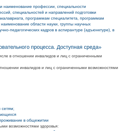
и наименование профессии, специальности
ессий, специальностей и направлений подготовки
акалавриата, программам специалитета, программам
наименование области науки, группы научных
чно-педагогических кадров в аспирантуре (адъюнктуре), в
вательного процесса. Доступная среда»
исле в отношении инвалидов и лиц с ограниченными
 отношении инвалидов и лиц с ограниченными возможностями
 сетям;
чающихся
 проживание в общежитии
ными возможностями здоровья: