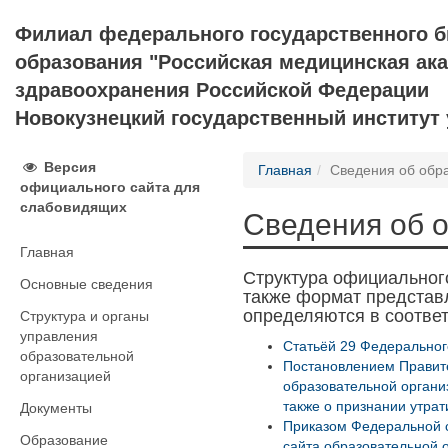
Филиал федерального государственного 
образования "Российская медицинская ак
здравоохранения Российской Федерации
Новокузнецкий государственный институт
Версия
Главная
Сведения об обр
официального сайта для
слабовидящих
Сведения об 
Главная
Структура официальног
Основные сведения
также формат представ
определяются в соответ
Структура и органы
управления
Статьёй 29 Федеральног
образовательной
Постановлением Правит
организацией
образовательной органи
также о признании утра
Документы
Приказом Федеральной с
Образование
сайта образовательной 