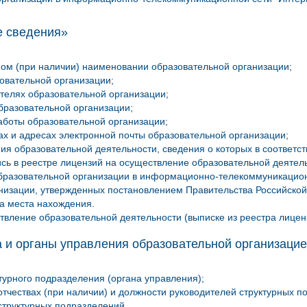
 сведения»
ом (при наличии) наименовании образовательной организации;
зовательной организации;
ителях образовательной организации;
бразовательной организации;
аботы образовательной организации;
ах и адресах электронной почты образовательной организации;
ия образовательной деятельности, сведения о которых в соответ
сь в реестре лицензий на осуществление образовательной деятел
бразовательной организации в информационно-телекоммуникацион
низации, утвержденных постановлением Правительства Российской
са места нахождения.
твление образовательной деятельности (выписке из реестра лицен
 и органы управления образовательной организаци
турного подразделения (органа управления);
отчествах (при наличии) и должности руководителей структурных п
структурных подразделений