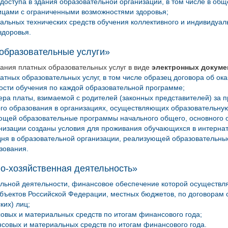
доступа в здания образовательной организации, в том числе в об
ицами с ограниченными возможностями здоровья;
альных технических средств обучения коллективного и индивидуал
здоровья.
образовательные услуги»
ания платных образовательных услуг в виде
электронных докуме
атных образовательных услуг, в том числе образец договора об ок
ости обучения по каждой образовательной программе;
ера платы, взимаемой с родителей (законных представителей) за 
о образования в организациях, осуществляющих образовательную 
ющей образовательные программы начального общего, основного о
низации созданы условия для проживания обучающихся в интернате
дня в образовательной организации, реализующей образовательны
зования.
о-хозяйственная деятельность»
льной деятельности, финансовое обеспечение которой осуществл
бъектов Российской Федерации, местных бюджетов, по договорам о
ких) лиц;
овых и материальных средств по итогам финансового года;
совых и материальных средств по итогам финансового года.