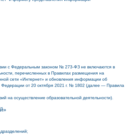
ствии с Федеральным законом № 273-ФЗ не включаются в
ьности, перечисленных в Правилах размещения на
ной сети «Интернет» и обновления информации об
 Федерации от 20 октября 2021 г. № 1802 (далее — Правила
зий на осуществление образовательной деятельности).
ей»
одразделений;