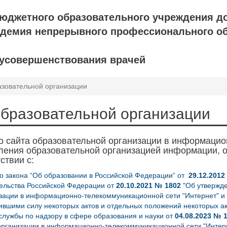
бюджетного образовательного учреждения д
адемия непрерывного профессионального о
 усовершенствования врачей
азовательной организации
образовательной организации
о сайта образовательной организации в информацио
ления образовательной организацией информации, 
ствии с:
о закона “Об образовании в Российской Федерации” от
29.12.201
ельства Российской Федерации от
20.10.2021 № 1802
"Об утвержд
зации в информационно-телекоммуникационной сети "Интернет" и
тившими силу некоторых актов и отдельных положений некоторых а
лужбы по надзору в сфере образования и науки от
04.08.2023 № 
организации в информационно-телекоммуникационной сети "Инте