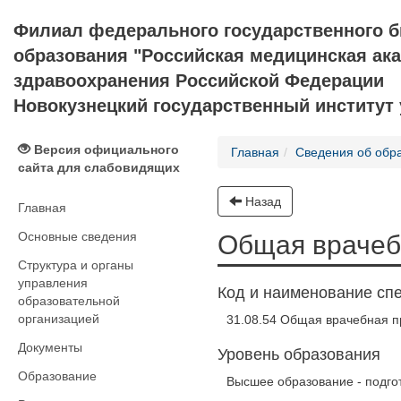
Филиал федерального государственного 
образования "Российская медицинская ак
здравоохранения Российской Федерации
Новокузнецкий государственный институт
Версия официального
Главная
Сведения об обр
сайта для слабовидящих
Назад
Главная
Основные сведения
Общая врачеб
Структура и органы
управления
Код и наименование сп
образовательной
организацией
31.08.54 Общая врачебная п
Документы
Уровень образования
Образование
Высшее образование - подго