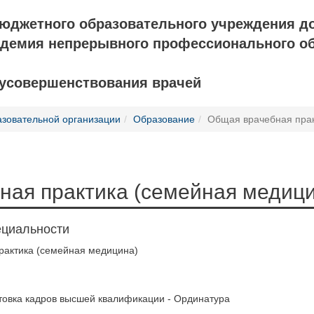
бюджетного образовательного учреждения д
адемия непрерывного профессионального о
 усовершенствования врачей
азовательной организации
Образование
Общая врачебная прак
ная практика (семейная медиц
ециальности
рактика (семейная медицина)
товка кадров высшей квалификации - Ординатура