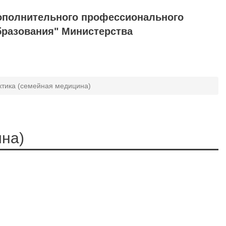
ополнительного профессионального
бразования" Министерства
тика (семейная медицина)
ина)