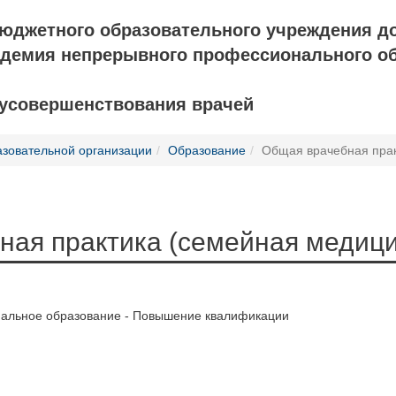
бюджетного образовательного учреждения д
адемия непрерывного профессионального о
 усовершенствования врачей
азовательной организации
Образование
Общая врачебная прак
ная практика (семейная медиц
альное образование - Повышение квалификации