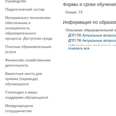
Руководство
Формы и сроки обучения
Педагогический состав
Очная: 72
Материально-техническое
Информация по образо
обеспечение и
оснащённость
Описание образовательной 
образовательного
ДПП ПК Актуальные вопрос
процесса. Доступная среда
ДПП ПК Актуальные вопрос
заболеваниях желудочно-к
Платные образовательные
показать все
услуги
Финансово-хозяйственная
деятельность
Вакантные места для
приёма (перевода)
обучающихся
Стипендии и меры
поддержки обучающихся
Международное
сотрудничество