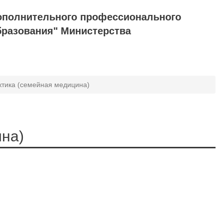
ополнительного профессионального
бразования" Министерства
тика (семейная медицина)
ина)