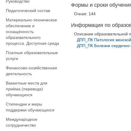
Руководство
Формы и сроки обучения
Педагогический состав
Очная: 144
Материально-техническое
Информация по образо
обеспечение и
оснащённость
Описание образовательной 
образовательного
ДПП_ПК Патология женской
процесса. Доступная среда
ДПП_ПК Болезни сердечно-
Платные образовательные
услуги
Финансово-хозяйственная
деятельность
Вакантные места для
приёма (перевода)
обучающихся
Стипендии и меры
поддержки обучающихся
Международное
сотрудничество