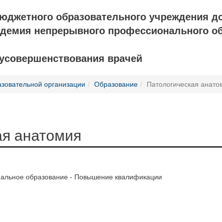
бюджетного образовательного учреждения д
адемия непрерывного профессионального о
 усовершенствования врачей
азовательной организации
Образование
Патологическая анато
ая анатомия
альное образование - Повышение квалификации