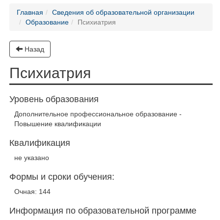
Главная
Сведения об образовательной организации
Образование
Психиатрия
Назад
Психиатрия
Уровень образования
Дополнительное профессиональное образование -
Повышение квалификации
Квалификация
не указано
Формы и сроки обучения:
Очная: 144
Информация по образовательной программе