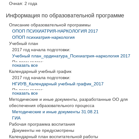
Очная: 2 года
Информация по образовательной программе
Описание образовательной программы
ОПОП ПСИХИАТРИЯ-НАРКОЛОГИЯ 2017
ОПОП психиатрия-наркология
Учебный план
2017 год начала подготовки:
Учебный план_ординатура_Психиатрия-наркология 2017
По всем годам:
показать все
УП, КУГ Психиатрия-наркология
Календарный учебный график
2017 год начала подготовки:
НГИУВ_Календарный учебный график_2017
По всем годам:
показать все
УП, КУГ Психиатрия-наркология
Методические и иные документы, разработанные ОО для
обеспечения образовательного процесса
Методические и иные документы 31.08.21
ГИА
Рабочая программа воспитания
Документы не предусмотрены
Календарный план воспитательной работы