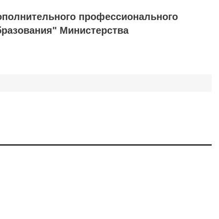
ополнительного профессионального
бразования" Министерства