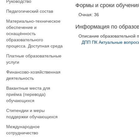
Руководство
Формы и сроки обучения
Педагогический состав
Очная: 36
Материально-техническое
Информация по образо
обеспечение и
оснащённость
Описание образовательной 
образовательного
ДПП ПК Актуальные вопрос
процесса. Доступная среда
Платные образовательные
услуги
Финансово-хозяйственная
деятельность
Вакантные места для
приёма (перевода)
обучающихся
Стипендии и меры
поддержки обучающихся
Международное
сотрудничество