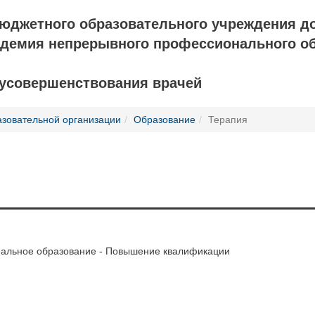
бюджетного образовательного учреждения д
адемия непрерывного профессионального о
 усовершенствования врачей
азовательной организации
Образование
Терапия
альное образование - Повышение квалификации