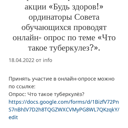
акции «Будь здоров!»
ординаторы Совета
обучающихся проводят
онлайн- опрос по теме «Что
такое туберкулез?».
18.04.2022
от
info
Принять участие в онлайн-опросе можно
по ссылке:
Опрос: Что такое туберкулёз?
https://docs.google.com/forms/d/1BizfV72Pn
S7nBhIV7D2h8TQGZWXCVMyPG8WL7QKzqkY/
edit