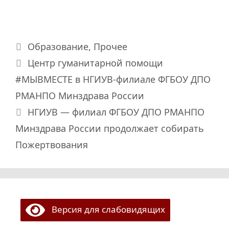
Рубрики
Образование
,
Прочее
Центр гуманитарной помощи
#МЫВМЕСТЕ в НГИУВ-филиале ФГБОУ ДПО
РМАНПО Минздрава России
НГИУВ — филиал ФГБОУ ДПО РМАНПО
Минздрава России продолжает собирать
Пожертвования
Версия для слабовидящих