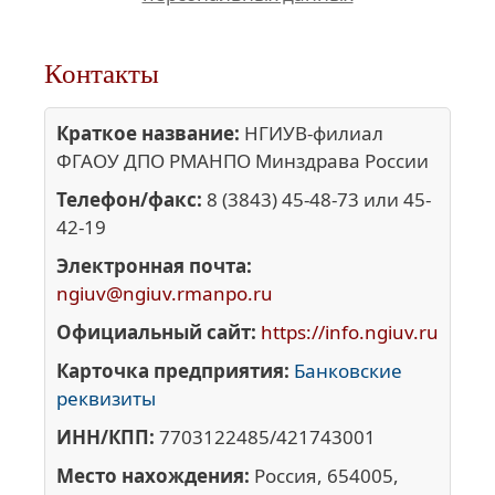
Контакты
Краткое название:
НГИУВ-филиал
ФГАОУ ДПО РМАНПО Минздрава России
Телефон/факс:
8 (3843) 45-48-73 или 45-
42-19
Электронная почта:
ngiuv@ngiuv.rmanpo.ru
Официальный сайт:
https://info.ngiuv.ru
Карточка предприятия:
Банковские
реквизиты
ИНН/КПП:
7703122485/421743001
Место нахождения:
Россия, 654005,