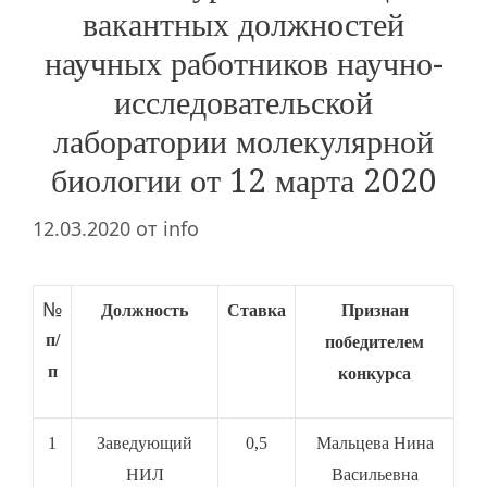
вакантных должностей
научных работников научно-
исследовательской
лаборатории молекулярной
биологии от 12 марта 2020
12.03.2020
от
info
№
Должность
Ставка
Признан
п/
победителем
п
конкурса
1
Заведующий
0,5
Мальцева Нина
НИЛ
Васильевна