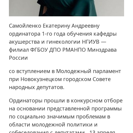
Самойленко Екатерину Андреевну
ординатора 1-го года обучения кафедры
акушерства и гинекологии НГИУВ —
филиал ФГБОУ ДПО РМАНПО Минздрава
России
со вступлением в Молодежный парламент
при Новокузнецком городском Совете
народных депутатов.
Ординаторы прошли в конкурсном отборе
на основании представленной программы
по социально значимым проблемам в
области молодежной политики и
собеседования с депутатами, 13 апреля