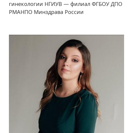
гинекологии НГИУВ — филиал ФГБОУ ДПО
РМАНПО Минздрава России