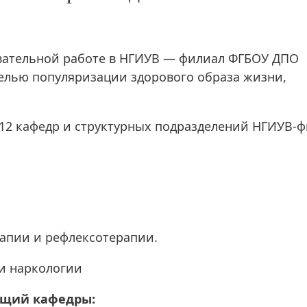
овательной работе в НГИУВ — филиал ФГБОУ ДПО
целью популяризации здорового образа жизни,
12 кафедр и структурных подразделений НГИУВ-
рапии и рефлексотерапии.
 и наркологии
ющий кафедры: