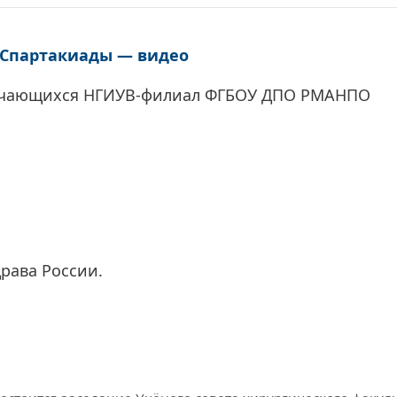
 Спартакиады — видео
бучающихся НГИУВ-филиал ФГБОУ ДПО РМАНПО
ава России.