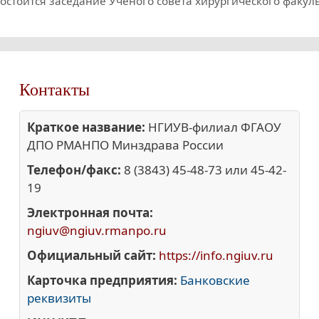
состоится заседание Учёного совета хирургического факул
Контакты
Краткое название:
НГИУВ-филиал ФГАОУ
ДПО РМАНПО Минздрава России
Телефон/факс:
8 (3843) 45-48-73 или 45-42-
19
Электронная почта:
ngiuv@ngiuv.rmanpo.ru
Официальный сайт:
https://info.ngiuv.ru
Карточка предприятия:
Банковские
реквизиты