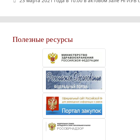
23 марта 2021 года в 10.00 в актовом зале НГИУВ 
Полезные ресурсы