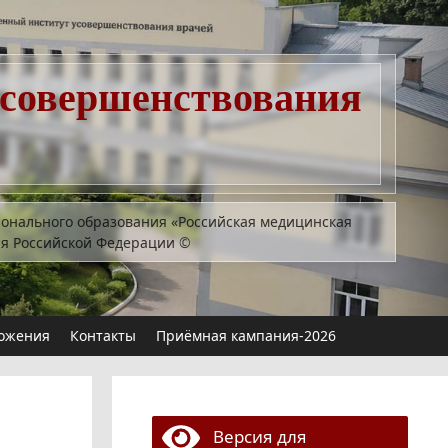
усовершенствования
ионального образования «Российская медицинская
ия Российской Федерации
©
ожения
Контакты
Приёмная кампания-2026
Версия для