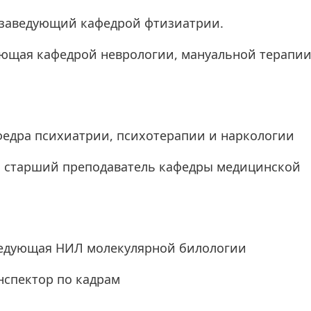
 заведующий кафедрой фтизиатрии.
дующая кафедрой неврологии, мануальной терапии
федра психиатрии, психотерапии и наркологии
н., старший преподаватель кафедры медицинской
аведующая НИЛ молекулярной билологии
нспектор по кадрам