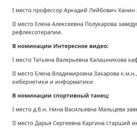
I место профессор Аркадий Лейбович Ханин
II место Елена Алексеевна Полукарова заве
рефлексотерапии.
В номинации Интересное видео:
I место Татьяна Валерьевна Калашникова ка
II место Елена Владимировна Захарова к.м.
кибернетики и информатики
В номинации спортивный танец:
I место д.б.н. Нина Васильевна Мальцева з
II место Дарья Сергеевна Каргина старший и