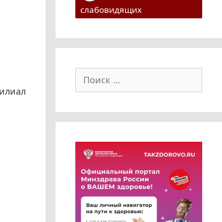
слабовидящих
Поиск:
филиал