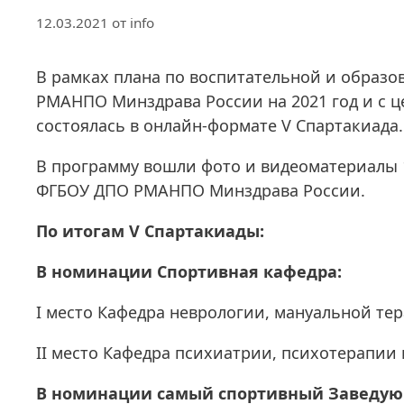
12.03.2021
от
info
В рамках плана по воспитательной и образ
РМАНПО Минздрава России на 2021 год и с 
состоялась в онлайн-формате V Спартакиада.
В программу вошли фото и видеоматериалы 
ФГБОУ ДПО РМАНПО Минздрава России.
По итогам V Спартакиады:
В номинации Спортивная кафедра:
I место Кафедра неврологии, мануальной те
II место Кафедра психиатрии, психотерапии
В номинации самый спортивный Заведу