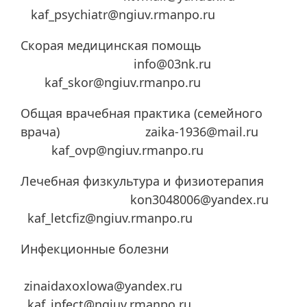
kaf_psychiatr@ngiuv.rmanpo.ru
Скорая медицинская помощь
info@03nk.ru
kaf_skor@ngiuv.rmanpo.ru
Общая врачебная практика (семейного
врача) zaika-1936@mail.ru
kaf_ovp@ngiuv.rmanpo.ru
Лечебная физкультура и физиотерапия
kon3048006@yandex.ru
kaf_letcfiz@ngiuv.rmanpo.ru
Инфекционные болезни
zinaidaxoxlowa@yandex.ru
kaf_infect@ngiuv.rmanpo.ru