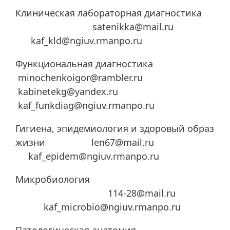
Клиническая лабораторная диагностика
satenikka@mail.ru
kaf_kld@ngiuv.rmanpo.ru
Функциональная диагностика
minochenkoigor@rambler.ru
kabinetekg@yandex.ru
kaf_funkdiag@ngiuv.rmanpo.ru
Гигиена, эпидемиология и здоровый образ
жизни len67@mail.ru
kaf_epidem@ngiuv.rmanpo.ru
Микробиология
114-28@mail.ru
kaf_microbio@ngiuv.rmanpo.ru