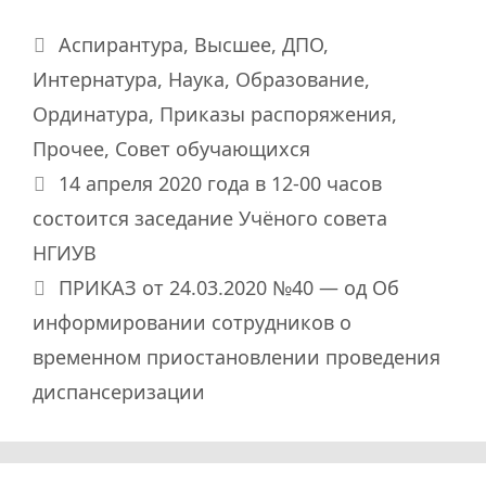
Рубрики
Аспирантура
,
Высшее
,
ДПО
,
Интернатура
,
Наука
,
Образование
,
Ординатура
,
Приказы распоряжения
,
Прочее
,
Совет обучающихся
14 апреля 2020 года в 12-00 часов
состоится заседание Учёного совета
НГИУВ
ПРИКАЗ от 24.03.2020 №40 — од Об
информировании сотрудников о
временном приостановлении проведения
диспансеризации