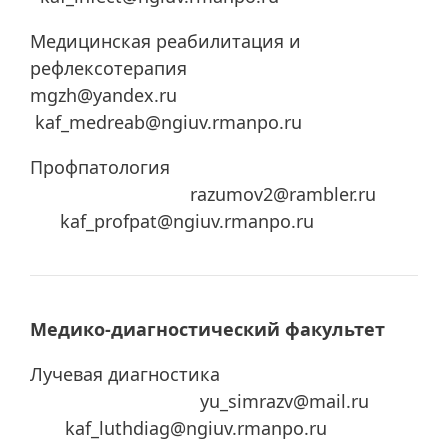
Медицинская реабилитация и
рефлексотерапия
mgzh@yandex.ru
kaf_medreab@ngiuv.rmanpo.ru
Профпатология
razumov2@rambler.ru
kaf_profpat@ngiuv.rmanpo.ru
Медико-диагностический факультет
Лучевая диагностика
yu_simrazv@mail.ru
kaf_luthdiag@ngiuv.rmanpo.ru