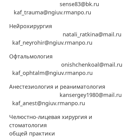
sense83@bk.ru
kaf_trauma@ngiuv.rmanpo.ru
Нейрохирургия
natali_ratkina@mail.ru
kaf_neyrohir@ngiuv.rmanpo.ru
Офтальмология
onishchenkoal@mail.ru
kaf_ophtalm@ngiuv.rmanpo.ru
Анестезиология и реаниматология
kansergey1980@mail.ru
kaf_anest@ngiuv.rmanpo.ru
Челюстно-лицевая хирургия и
стоматология
общей практики