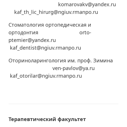
komarovakv@yandex.ru
kaf_th_lic_hirurg@ngiuv.rmanpo.ru
Стоматология ортопедическая и
ортодонтия orto-
ptemier@yandex.ru
kaf_dentist@ngiuv.rmanpo.ru
Оториноларингология им. проф. Зимина
ven-pavlov@ya.ru
kaf_otorilar@ngiuv.rmanpo.ru
Терапевтический факультет