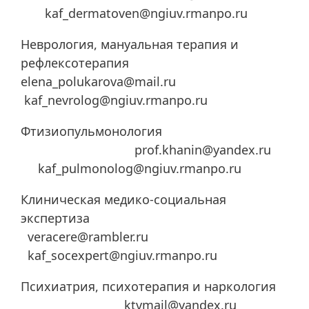
kaf_dermatoven@ngiuv.rmanpo.ru
Неврология, мануальная терапия и
рефлексотерапия
elena_polukarova@mail.ru
kaf_nevrolog@ngiuv.rmanpo.ru
Фтизиопульмонология
prof.khanin@yandex.ru
kaf_pulmonolog@ngiuv.rmanpo.ru
Клиническая медико-социальная
экспертиза
veracere@rambler.ru
kaf_socexpert@ngiuv.rmanpo.ru
Психиатрия, психотерапия и наркология
ktvmail@yandex.ru