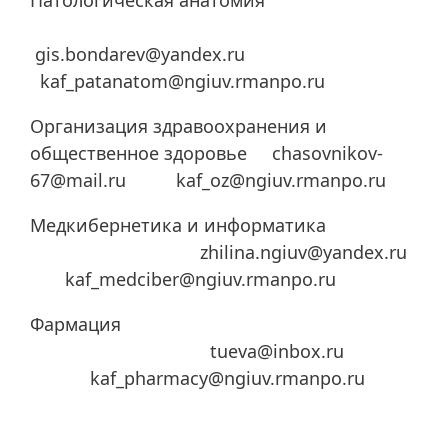
Патологическая анатомия
gis.bondarev@yandex.ru
kaf_patanatom@ngiuv.rmanpo.ru
Организация здравоохранения и
общественное здоровье chasovnikov-
67@mail.ru kaf_oz@ngiuv.rmanpo.ru
Медкибернетика и информатика
zhilina.ngiuv@yandex.ru
kaf_medciber@ngiuv.rmanpo.ru
Фармация
tueva@inbox.ru
kaf_pharmacy@ngiuv.rmanpo.ru