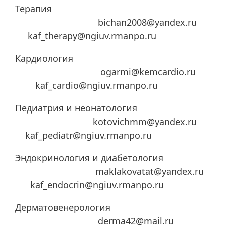
Терапия
bichan2008@yandex.ru
kaf_therapy@ngiuv.rmanpo.ru
Кардиология
ogarmi@kemcardio.ru
kaf_cardio@ngiuv.rmanpo.ru
Педиатрия и неонатология
kotovichmm@yandex.ru
kaf_pediatr@ngiuv.rmanpo.ru
Эндокринология и диабетология
maklakovatat@yandex.ru
kaf_endocrin@ngiuv.rmanpo.ru
Дерматовенерология
derma42@mail.ru