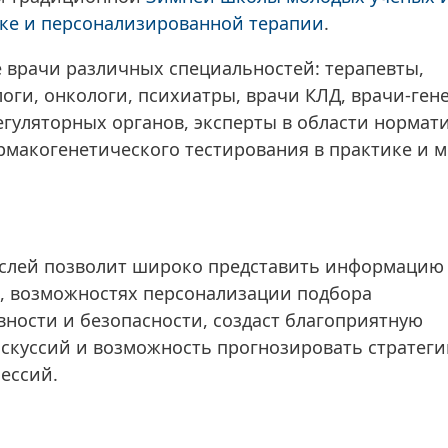
ке и персонализированной терапии
.
 врачи различных специальностей: терапевты,
оги, онкологи, психиатры, врачи КЛД, врачи-ген
гуляторных органов, эксперты в области нормат
рмакогенетического тестирования в практике и 
аслей позволит широко представить информацию
, возможностях персонализации подбора
ности и безопасности, создаст благоприятную
искуссий и возможность прогнозировать стратег
ессий.