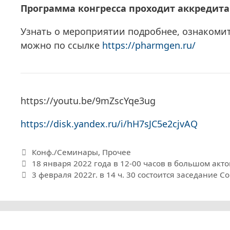
Программа конгресса проходит аккредит
Узнать о мероприятии подробнее, ознакомит
можно по ссылке
https://pharmgen.ru/
https://youtu.be/9mZscYqe3ug
https://disk.yandex.ru/i/hH7sJC5e2cjvAQ
Рубрики
Конф./Семинары
,
Прочее
18 января 2022 года в 12-00 часов в большом акт
3 февраля 2022г. в 14 ч. 30 состоится заседание