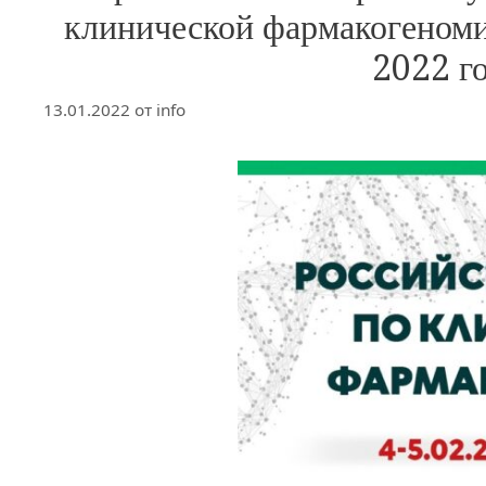
клинической фармакогеноми
2022 го
13.01.2022
от
info