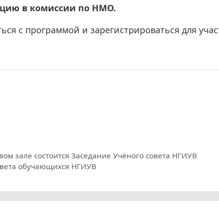
ацию в комиссии по НМО.
ься с программой и зарегистрироваться для учас
овом зале состоится Заседание Учёного совета НГИУВ
 Совета обучающихся НГИУВ