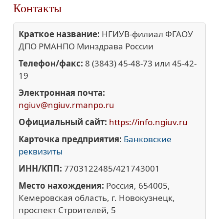
Контакты
Краткое название:
НГИУВ-филиал ФГАОУ
ДПО РМАНПО Минздрава России
Телефон/факс:
8 (3843) 45-48-73 или 45-42-
19
Электронная почта:
ngiuv@ngiuv.rmanpo.ru
Официальный сайт:
https://info.ngiuv.ru
Карточка предприятия:
Банковские
реквизиты
ИНН/КПП:
7703122485/421743001
Место нахождения:
Россия, 654005,
Кемеровская область, г. Новокузнецк,
проспект Строителей, 5