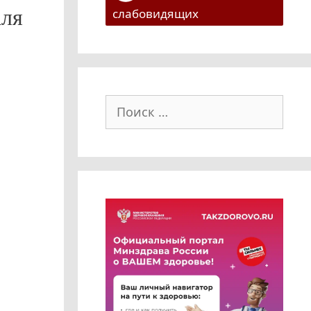
аля
слабовидящих
Поиск: