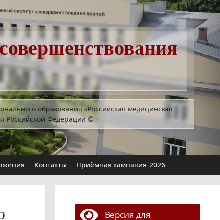
усовершенствования
ионального образования «Российская медицинская
ия Российской Федерации
©
ожения
Контакты
Приёмная кампания-2026
о
Версия для