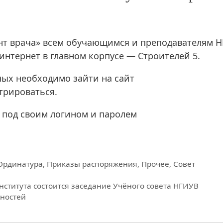
тант врача» всем обучающимся и преподавателям 
интернет в главном корпусе — Строителей 5.
анных необходимо зайти на сайт
ироваться.
 под своим логином и паролем
Ординатура
,
Приказы распоряжения
,
Прочее
,
Совет
института состоится заседание Учёного совета НГИУВ
жностей