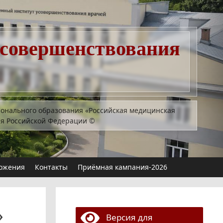
усовершенствования
ионального образования «Российская медицинская
ия Российской Федерации
©
ожения
Контакты
Приёмная кампания-2026
»
Версия для