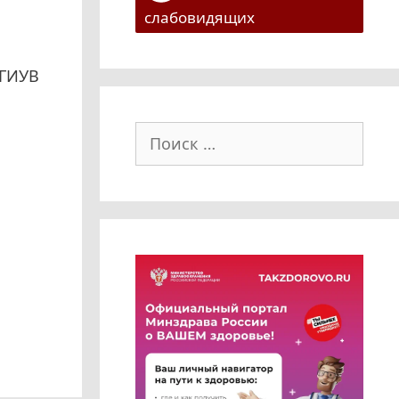
слабовидящих
НГИУВ
Поиск: