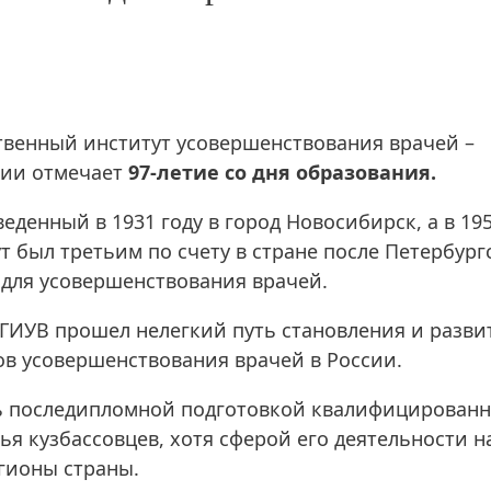
ственный институт усовершенствования врачей –
ии отмечает
97-летие со дня образования.
веденный в 1931 году в город Новосибирск, а в 19
ут был третьим по счету в стране после Петербург
ом для усовершенствования врачей.
ГИУВ прошел нелегкий путь становления и разви
ов усовершенствования врачей в России.
сь последипломной подготовкой квалифицирован
ья кузбассовцев, хотя сферой его деятельности н
егионы страны.