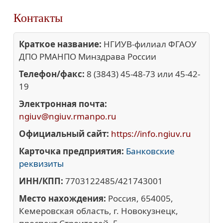
Контакты
Краткое название:
НГИУВ-филиал ФГАОУ
ДПО РМАНПО Минздрава России
Телефон/факс:
8 (3843) 45-48-73 или 45-42-
19
Электронная почта:
ngiuv@ngiuv.rmanpo.ru
Официальный сайт:
https://info.ngiuv.ru
Карточка предприятия:
Банковские
реквизиты
ИНН/КПП:
7703122485/421743001
Место нахождения:
Россия, 654005,
Кемеровская область, г. Новокузнецк,