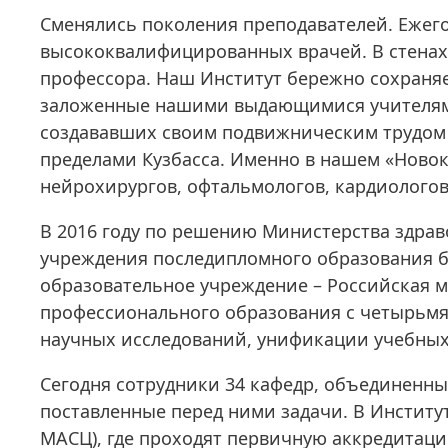
Сменялись поколения преподавателей. Ежего
высококвалифицированных врачей. В стенах
профессора. Наш Институт бережно сохраня
заложенные нашими выдающимися учителям
создававших своим подвижническим трудом 
пределами Кузбасса. Именно в нашем «Нов
нейрохирургов, офтальмологов, кардиологов,
В 2016 году по решению Министерства здра
учреждения последипломного образования б
образовательное учреждение – Российская 
профессионального образования с четырьмя
научных исследований, унификации учебных
Сегодня сотрудники 34 кафедр, объединенн
поставленные перед ними задачи. В Институ
МАСЦ), где проходят первичную аккредита