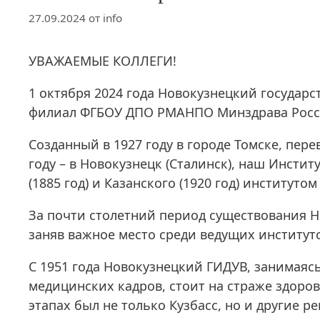
27.09.2024
от
info
УВАЖАЕМЫЕ КОЛЛЕГИ!
1 октября 2024 года Новокузнецкий государ
филиал ФГБОУ ДПО РМАНПО Минздрава Росс
Созданный в 1927 году в городе Томске, пере
году – в Новокузнецк (Сталинск), наш Инстит
(1885 год) и Казанского (1920 год) институт
За почти столетний период существования Н
заняв важное место среди ведущих институт
С 1951 года Новокузнецкий ГИДУВ, занимая
медицинских кадров, стоит на страже здоров
этапах был не только Кузбасс, но и другие р