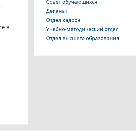
Совет обучающихся
,
Деканат
Отдел кадров
ие в
Учебно-методический отдел
Отдел высшего образования
а