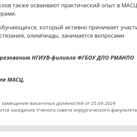
лов также осваивают практический опыт в МАСЦ
ерами.
т обучающихся, который активно принимает участ
стязания, олимпиады, занимается вопросами
бразованию НГИУВ-филиала ФГБОУ ДПО РМАНПО
але МАСЦ.
 замещение вакантных должностей от 25.09.2024
тоится заседание Учёного совета хирургического факультет