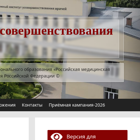
усовершенствования
ионального образования «Российская медицинская
ия Российской Федерации
©
ожения
Контакты
Приёмная кампания-2026
Версия для