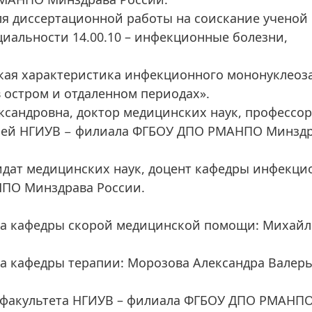
ля диссертационной работы на соискание ученой
циальности 14.00.10 – инфекционные болезни,
кая характеристика инфекционного мононуклеоза
 остром и отдаленном периодах».
сандровна, доктор медицинских наук, профессор
ней НГИУВ − филиала ФГБОУ ДПО РМАНПО Минзд
дидат медицинских наук, доцент кафедры инфекц
ПО Минздрава России.
нта кафедры скорой медицинской помощи: Михай
а кафедры терапии: Морозова Александра Валерь
о факультета НГИУВ – филиала ФГБОУ ДПО РМАНП