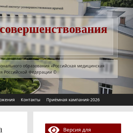
усовершенствования
ионального образования «Российская медицинская
ия Российской Федерации
©
ожения
Контакты
Приёмная кампания-2026
а
Версия для