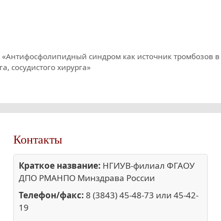
ия «Антифосфолипидный синдром как источник тромбозов в
а, сосудистого хирурга»
Контакты
Краткое название:
НГИУВ-филиал ФГАОУ
ДПО РМАНПО Минздрава России
Телефон/факс:
8 (3843) 45-48-73 или 45-42-
19