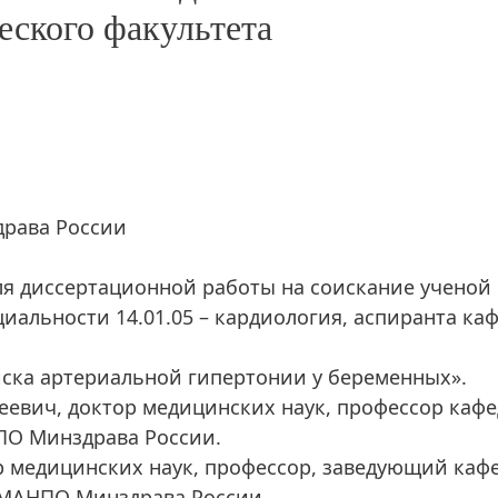
еского факультета
а
рава России
ля диссертационной работы на соискание ученой
иальности 14.01.05 – кардиология, аспиранта ка
иска артериальной гипертонии у беременных».
еевич, доктор медицинских наук, профессор каф
ПО Минздрава России.
р медицинских наук, профессор, заведующий каф
РМАНПО Минздрава России.