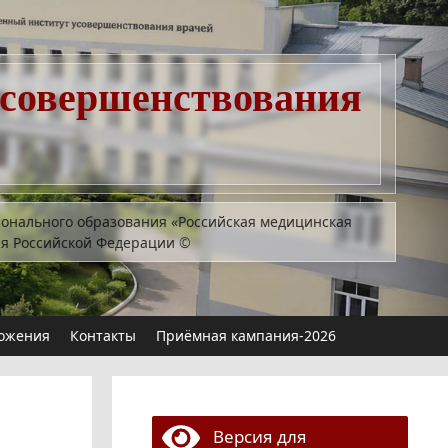
усовершенствования
ионального образования «Российская медицинская
ия Российской Федерации
©
ожения
Контакты
Приёмная кампания-2026
Версия для