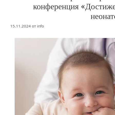
конференция «Достиже
неонат
15.11.2024
от
info