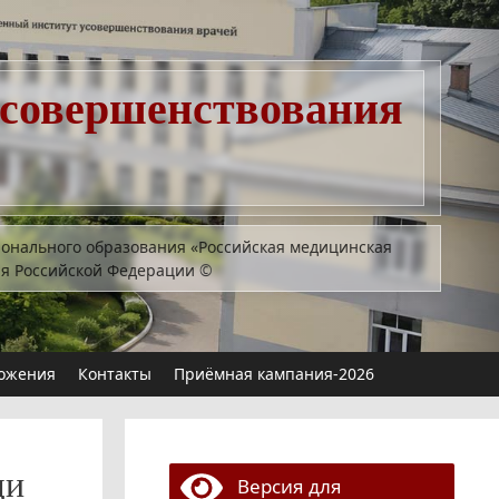
усовершенствования
ионального образования «Российская медицинская
ия Российской Федерации
©
ожения
Контакты
Приёмная кампания-2026
щи
Версия для