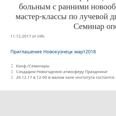
больным с ранними новоо
мастер-классы по лучевой д
Семинар оп
11.12.2017
от
info
Приглашение Новокузнецк март2018
Рубрики
Конф./Семинары
Создадим Новогоднюю атмосферу Праздника!
26.12.17 в 12-00 в малом зале института состоитс