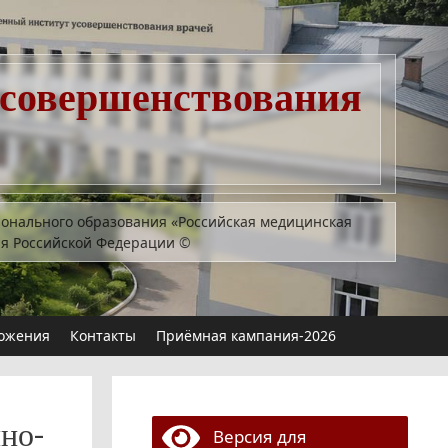
усовершенствования
ионального образования «Российская медицинская
ия Российской Федерации
©
ожения
Контакты
Приёмная кампания-2026
но-
Версия для