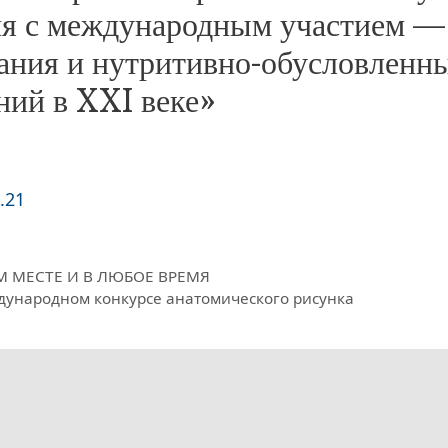
ия с международным участием —
ания и нутритивно-обусловленн
ний в XXI веке»
.21
 МЕСТЕ И В ЛЮБОЕ ВРЕМЯ
ународном конкурсе анатомического рисунка