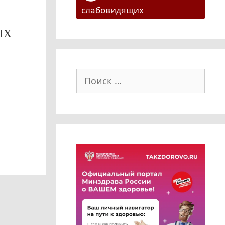
слабовидящих
ых
Поиск: