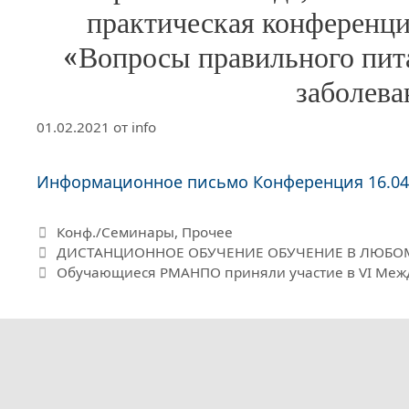
практическая конференц
«Вопросы правильного пит
заболева
01.02.2021
от
info
Информационное письмо Конференция 16.04
Рубрики
Конф./Семинары
,
Прочее
ДИСТАНЦИОННОЕ ОБУЧЕНИЕ ОБУЧЕНИЕ В ЛЮБОМ
Обучающиеся РМАНПО приняли участие в VI Межд