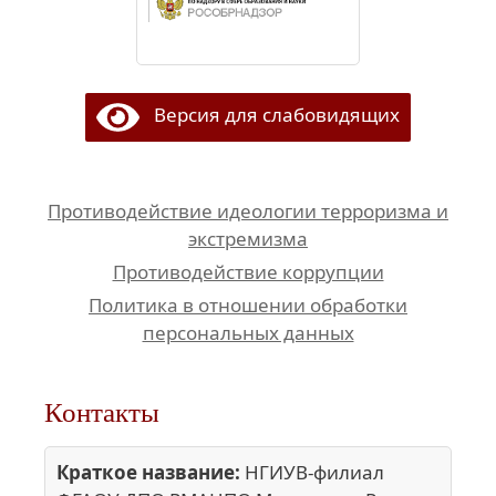
Версия для слабовидящих
Противодействие идеологии терроризма и
экстремизма
Противодействие коррупции
Политика в отношении обработки
персональных данных
Контакты
Краткое название:
НГИУВ-филиал