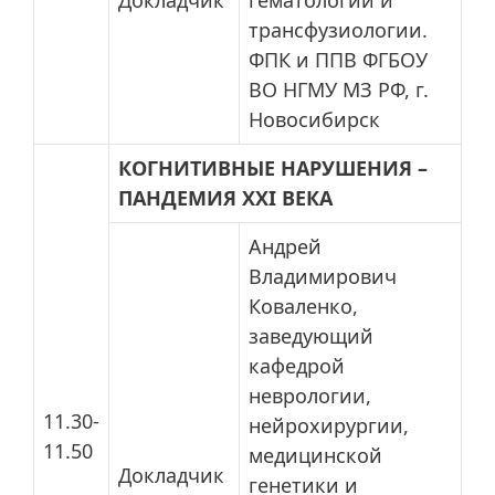
Докладчик
гематологии и
трансфузиологии.
ФПК и ППВ ФГБОУ
ВО НГМУ МЗ РФ, г.
Новосибирск
КОГНИТИВНЫЕ НАРУШЕНИЯ –
ПАНДЕМИЯ
XXI
ВЕКА
Андрей
Владимирович
Коваленко,
заведующий
кафедрой
неврологии,
11.30-
нейрохирургии,
11.50
медицинской
Докладчик
генетики и