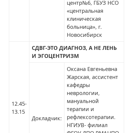
центр№6, ГБУЗ НСО
«центральная
клиническая
больница», г.
Новосибирск
СДВГ-ЭТО ДИАГНОЗ, А НЕ ЛЕНЬ
И ЭГОЦЕНТРИЗМ
Оксана Евгеньевна
Жарская, ассистент
кафедры
неврологии,
мануальной
12.45-
терапии и
13.15
рефлексотерапии.
Докладчик:
НГИУВ- филиал