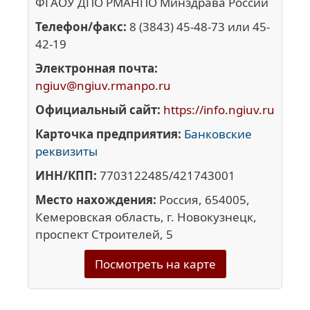
ФГАОУ ДПО РМАНПО Минздрава России
Телефон/факс:
8 (3843) 45-48-73 или 45-
42-19
Электронная почта:
ngiuv@ngiuv.rmanpo.ru
Официальный сайт:
https://info.ngiuv.ru
Карточка предприятия:
Банковские
реквизиты
ИНН/КПП:
7703122485/421743001
Место нахождения:
Россия, 654005,
Кемеровская область, г. Новокузнецк,
проспект Строителей, 5
Посмотреть на карте