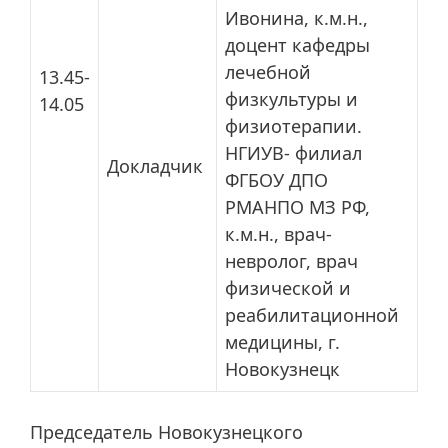
Ивонина, к.м.н.,
доцент кафедры
лечебной
13.45-
физкультуры и
14.05
физиотерапии.
НГИУВ- филиал
Докладчик
ФГБОУ ДПО
РМАНПО МЗ РФ,
к.м.н., врач-
невролог, врач
физической и
реабилитационной
медицины, г.
Новокузнецк
Председатель Новокузнецкого