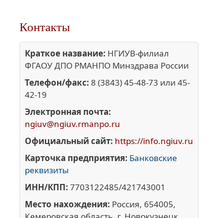
Контакты
Краткое название:
НГИУВ-филиал
ФГАОУ ДПО РМАНПО Минздрава России
Телефон/факс:
8 (3843) 45-48-73 или 45-
42-19
Электронная почта:
ngiuv@ngiuv.rmanpo.ru
Официальный сайт:
https://info.ngiuv.ru
Карточка предприятия:
Банковские
реквизиты
ИНН/КПП:
7703122485/421743001
Место нахождения:
Россия, 654005,
Кемеровская область, г. Новокузнецк,