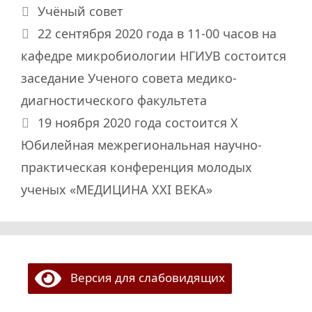
Рубрики
Учёный совет
22 сентября 2020 года в 11-00 часов на
кафедре микробиологии НГИУВ состоится
заседание Ученого совета медико-
диагностического факультета
19 ноября 2020 года состоится X
Юбилейная межрегиональная научно-
практическая конференция молодых
ученых «МЕДИЦИНА ХХI ВЕКА»
Версия для слабовидящих