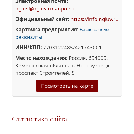
Электронная почта:
ngiuv@ngiuv.rmanpo.ru
Официальный сайт:
https://info.ngiuv.ru
Карточка предприятия:
Банковские
реквизиты
ИНН/КПП:
7703122485/421743001
Место нахождения:
Россия, 654005,
Кемеровская область, г. Новокузнецк,
проспект Строителей, 5
Посмотреть на карте
Статистика сайта