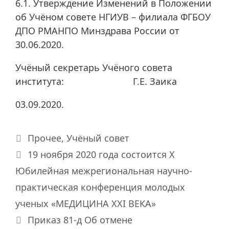
6.1. Утверждение Изменений в Положении
об Учёном совете НГИУВ – филиала ФГБОУ
ДПО РМАНПО Минздрава России от
30.06.2020.
Учёный секретарь Учёного совета
института: Г.Е. Заика
03.09.2020.
Рубрики
Прочее
,
Учёный совет
19 ноября 2020 года состоится X
Юбилейная межрегиональная научно-
практическая конференция молодых
ученых «МЕДИЦИНА ХХI ВЕКА»
Приказ 81-д Об отмене