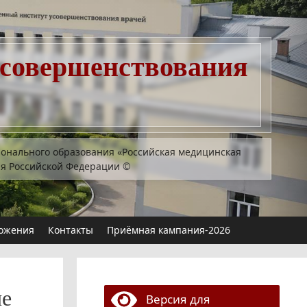
усовершенствования
ионального образования «Российская медицинская
ия Российской Федерации
©
ожения
Контакты
Приёмная кампания-2026
ие
Версия для