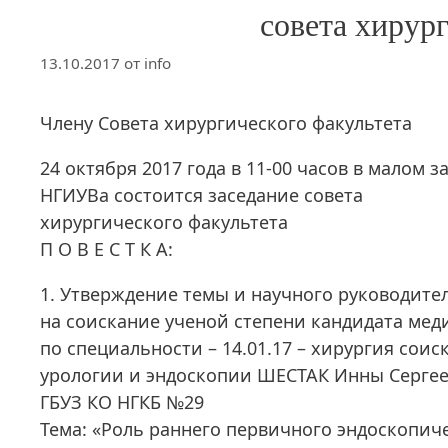
совета хирур
13.10.2017
от
info
Члену Совета хирургического факультета
24 октября 2017 года в 11-00 часов в малом з
НГИУВа состоится заседание совета
хирургического факультета
П О В Е С Т К А:
1. Утверждение темы и научного руководите
на соискание ученой степени кандидата мед
по специальности – 14.01.17 – хирургия сои
урологии и эндоскопии ШЕСТАК Инны Сергее
ГБУЗ КО НГКБ №29
Тема: «Роль раннего первичного эндоскопич