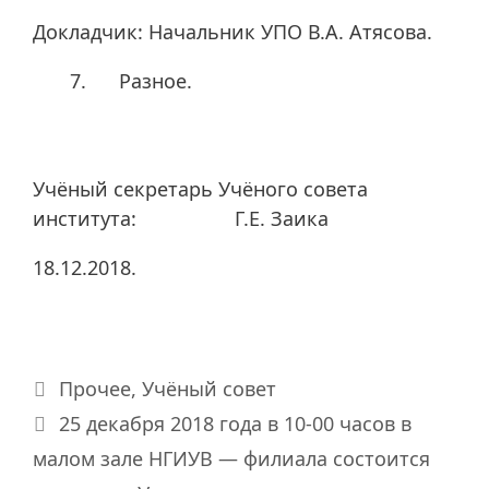
Докладчик: Начальник УПО В.А. Атясова.
Разное.
Учёный секретарь Учёного совета
института: Г.Е. Заика
18.12.2018.
Рубрики
Прочее
,
Учёный совет
25 декабря 2018 года в 10-00 часов в
малом зале НГИУВ — филиала состоится