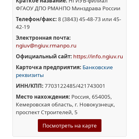
Краткое название:
НГИУВ-филиал
ФГАОУ ДПО РМАНПО Минздрава России
Телефон/факс:
8 (3843) 45-48-73 или 45-
42-19
Электронная почта:
ngiuv@ngiuv.rmanpo.ru
Официальный сайт:
https://info.ngiuv.ru
Карточка предприятия:
Банковские
реквизиты
ИНН/КПП:
7703122485/421743001
Место нахождения:
Россия, 654005,
Кемеровская область, г. Новокузнецк,
проспект Строителей, 5
Посмотреть на карте