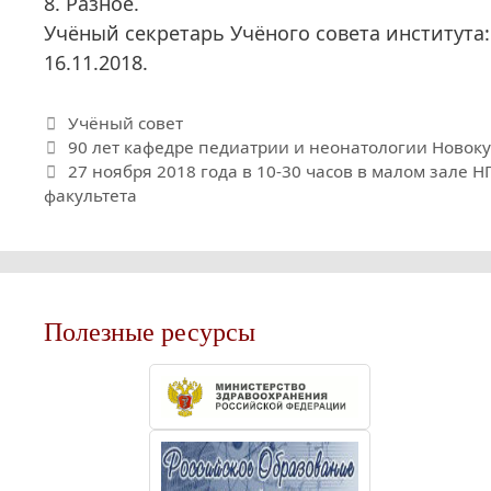
8. Разное.
Учёный секретарь Учёного совета института: 
16.11.2018.
Рубрики
Учёный совет
90 лет кафедре педиатрии и неонатологии Новок
27 ноября 2018 года в 10-30 часов в малом зале 
факультета
Полезные ресурсы