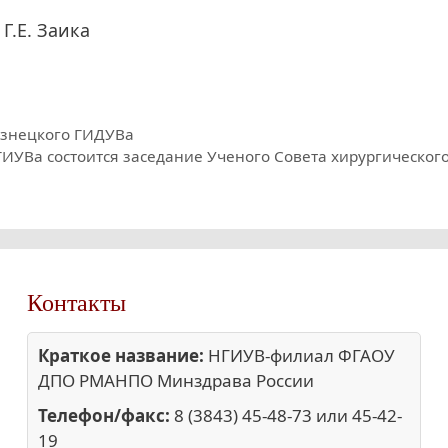
Г.Е. Заика
узнецкого ГИДУВа
НГИУВа состоится заседание Ученого Совета хирургическог
Контакты
Краткое название:
НГИУВ-филиал ФГАОУ
ДПО РМАНПО Минздрава России
Телефон/факс:
8 (3843) 45-48-73 или 45-42-
19