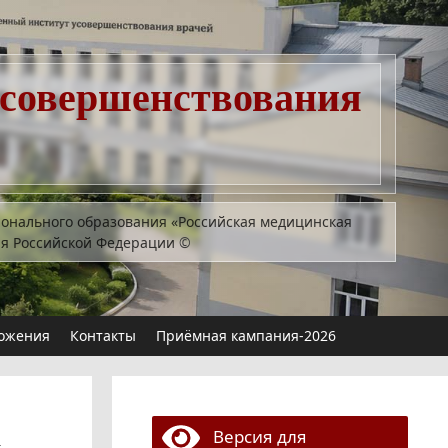
усовершенствования
ионального образования «Российская медицинская
ия Российской Федерации
©
ожения
Контакты
Приёмная кампания-2026
а
Версия для