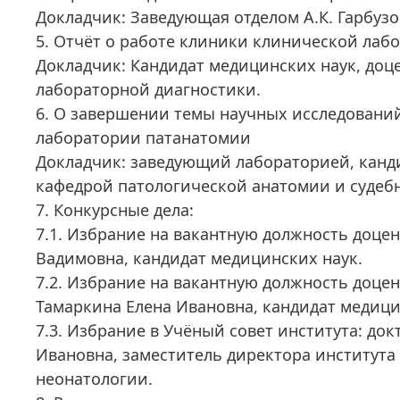
Докладчик: Заведующая отделом А.К. Гарбузо
5. Отчёт о работе клиники клинической лаб
Докладчик: Кандидат медицинских наук, доц
лабораторной диагностики.
6. О завершении темы научных исследований 
лаборатории патанатомии
Докладчик: заведующий лабораторией, канд
кафедрой патологической анатомии и судеб
7. Конкурсные дела:
7.1. Избрание на вакантную должность доце
Вадимовна, кандидат медицинских наук.
7.2. Избрание на вакантную должность доце
Тамаркина Елена Ивановна, кандидат медици
7.3. Избрание в Учёный совет института: до
Ивановна, заместитель директора института
неонатологии.