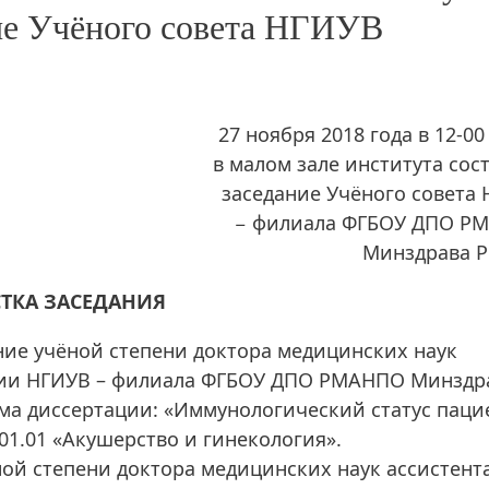
ние Учёного совета НГИУВ
27 ноября 2018 года в 12-00
в малом зале института сос
заседание Учёного совета
− филиала ФГБОУ ДПО Р
Минздрава Р
ТКА ЗАСЕДАНИЯ
ние учёной степени доктора медицинских наук
огии НГИУВ – филиала ФГБОУ ДПО РМАНПО Минздр
ма диссертации: «Иммунологический статус паци
01.01 «Акушерство и гинекология».
ной степени доктора медицинских наук ассистент