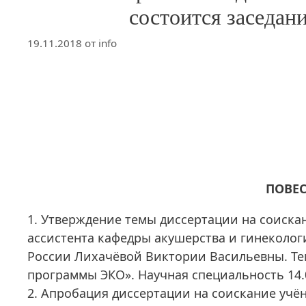
состоится заседа
19.11.2018
от
info
ПОВЕС
1. Утверждение темы диссертации на соиска
ассистента кафедры акушерства и гинекол
России Лихачёвой Виктории Васильевны. Те
программы ЭКО». Научная специальность 14.
2. Апробация диссертации на соискание учё