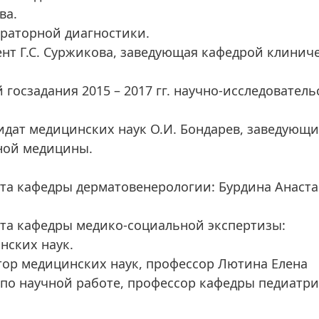
ва.
ораторной диагностики.
ент Г.С. Суржикова, заведующая кафедрой клинич
госзадания 2015 – 2017 гг. научно-исследователь
идат медицинских наук О.И. Бондарев, заведующ
ной медицины.
нта кафедры дерматовенерологии: Бурдина Анаст
нта кафедры медико-социальной экспертизы:
нских наук.
ктор медицинских наук, профессор Лютина Елена
 по научной работе, профессор кафедры педиатри