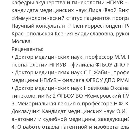
кафедры акушерства и гинекологии НГИУВ 
кандидата медицинских наук Лихачёвой Вик
«Иммунологический статус пациенток прогр
Научный консультант: Член-корреспондент Р
Краснопольская Ксения Владиславовна, руко
Москва.
Рецензенты:
• Доктор медицинских наук, профессор М.М.
неонатологии НГИУВ – филиала ФГБОУ ДПО 
• Доктор медицинских наук С.Г. Жабин, про
медицины НГИУВ – филиала ФГБОУ ДПО РМА
• Доктор медицинских наук Новикова Оксана
гинекологии № 2 ФГБОУ ВО «Кемеровский ГМ
3. Мемориальная лекция о профессоре Н.Ф. 
Докладчик: Кандидат медицинских наук О.И.
анатомии и судебной медицины, заведующи
4. О работе отдела патентной и изобретател