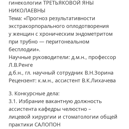
гинекологии ТРЕТЬЯКОВОЙ ЯНЫ
НИКОЛАЕВНЫ
Тема: «Прогноз результативности
экстракорпорального оплодотворения
у женщин с хроническим эндометритом
при трубно — перитонеальном
бесплодии».
Научные руководители: д.м.н., профессор
Л.В.Ренге
д.б.н., гл. научный сотрудник В.Н.Зорина
Рецензент: к.м.н., ассистент В.К.Лихачева
3. Конкурсные дела:
3.1. Избрание вакантную должность
ассистента кафедры челюстно –
лицевой хирургии и стоматологии общей
практики САЛОПОН