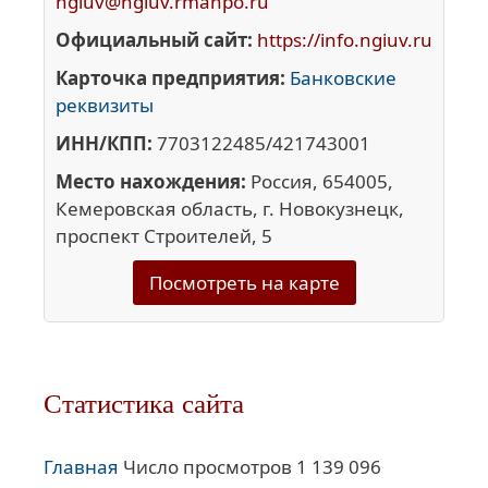
ngiuv@ngiuv.rmanpo.ru
Официальный сайт:
https://info.ngiuv.ru
Карточка предприятия:
Банковские
реквизиты
ИНН/КПП:
7703122485/421743001
Место нахождения:
Россия, 654005,
Кемеровская область, г. Новокузнецк,
проспект Строителей, 5
Посмотреть на карте
Статистика сайта
Главная
Число просмотров 1 139 096