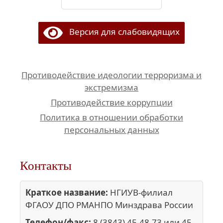
Версия для слабовидящих
Противодействие идеологии терроризма и
экстремизма
Противодействие коррупции
Политика в отношении обработки
персональных данных
Контакты
Краткое название:
НГИУВ-филиал
ФГАОУ ДПО РМАНПО Минздрава России
Телефон/факс:
8 (3843) 45-48-73 или 45-