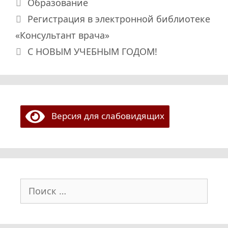
Рубрики
Образование
Регистрация в электронной библиотеке
«Консультант врача»
С НОВЫМ УЧЕБНЫМ ГОДОМ!
Версия для слабовидящих
Поиск: