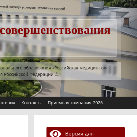
усовершенствования
ионального образования «Российская медицинская
ия Российской Федерации
©
ожения
Контакты
Приёмная кампания-2026
Версия для