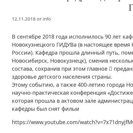
12.11.2018
от
info
В сентябре 2018 года исполнилось 90 лет ка
Новокузнецкого ГИДУВа (в настоящее врем
России). Кафедра прошла длинный путь, поме
Новосибирск, Новокузнецк), сменив несколь
состава, сохранив при этом главное  преда
здоровье детского населения страны.
Этому событию, а также 400-летию города 
научно-практическая конференция «Достиже
которая прошла в актовом зале администраци
кафедры был снят фильм
https://www.youtube.com/watch?v=7x71dnyjf