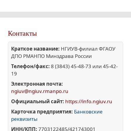
Контакты
Краткое название:
НГИУВ-филиал ФГАОУ
ДПО РМАНПО Минздрава России
Телефон/факс:
8 (3843) 45-48-73 или 45-42-
19
Электронная почта:
ngiuv@ngiuv.rmanpo.ru
Официальный сайт:
https://info.ngiuv.ru
Карточка предприятия:
Банковские
реквизиты
ИНН/КПП:
7703122485/421743001