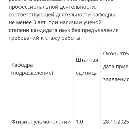
профессиональной деятельности,
соответствующей деятельности кафедры
не менее 3 лет, при наличии ученой
степени кандидата наук без предъявления
требований к стажу работы.
Окончате
Штатная
Кафедра
дата при
(подразделение)
единица
заявлени
Фтизиопульмонологии
1,0
28.11.2025