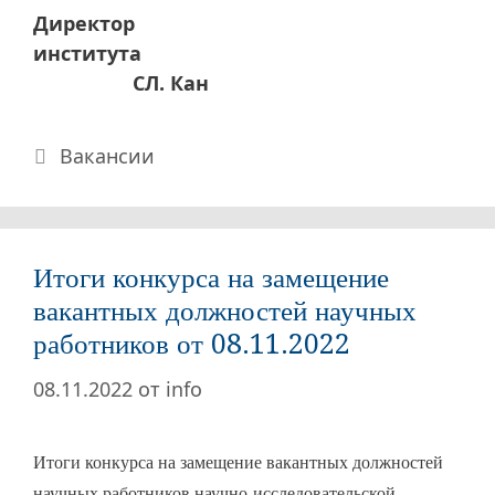
Директор
института
СЛ. Кан
Рубрики
Вакансии
Итоги конкурса на замещение
вакантных должностей научных
работников от 08.11.2022
08.11.2022
от
info
Итоги конкурса на замещение вакантных должностей
научных работников научно-исследовательской