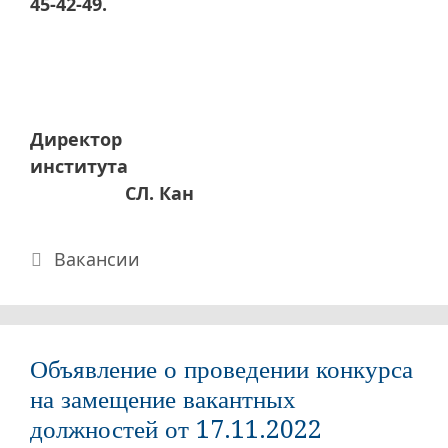
45-42-49.
Директор
института
СЛ. Кан
Рубрики
Вакансии
Объявление о проведении конкурса
на замещение вакантных
должностей от 17.11.2022