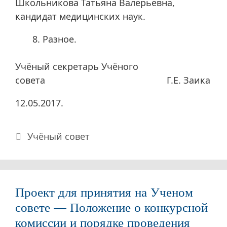
Школьникова Татьяна Валерьевна,
кандидат медицинских наук.
Разное.
Учёный секретарь Учёного
совета Г.Е. Заика
12.05.2017.
Рубрики
Учёный совет
Проект для принятия на Ученом
совете — Положение о конкурсной
комиссии и порядке проведения