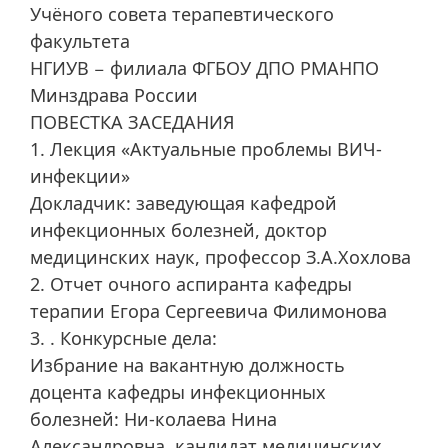
Учёного совета терапевтического
факультета
НГИУВ − филиала ФГБОУ ДПО РМАНПО
Минздрава России
ПОВЕСТКА ЗАСЕДАНИЯ
1. Лекция «Актуальные проблемы ВИЧ-
инфекции»
Докладчик: заведующая кафедрой
инфекционных болезней, доктор
медицинских наук, профессор З.А.Хохлова
2. Отчет очного аспиранта кафедры
терапии Егора Сергеевича Филимонова
3. . Конкурсные дела:
Избрание на вакантную должность
доцента кафедры инфекционных
болезней: Ни-колаева Нина
Александровна, кандидат медицинских