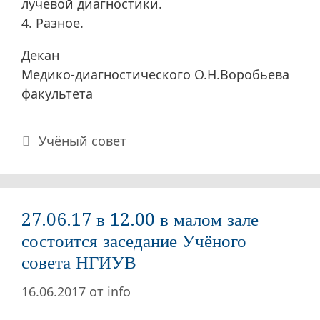
лучевой диагностики.
4. Разное.
Декан
Медико-диагностического О.Н.Воробьева
факультета
Рубрики
Учёный совет
27.06.17 в 12.00 в малом зале
состоится заседание Учёного
совета НГИУВ
16.06.2017
от
info