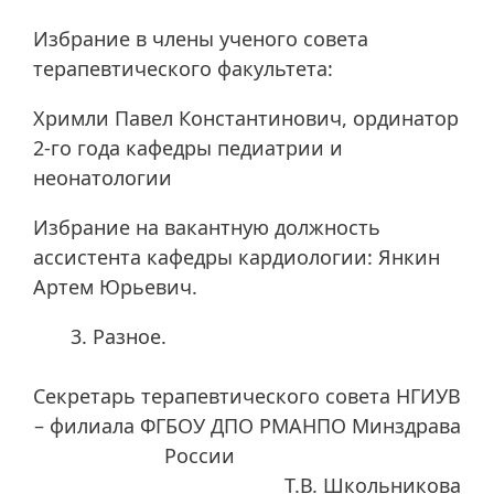
Избрание в члены ученого совета
терапевтического факультета:
Хримли Павел Константинович, ординатор
2-го года кафедры педиатрии и
неонатологии
Избрание на вакантную должность
ассистента кафедры кардиологии: Янкин
Артем Юрьевич.
Разное.
Секретарь терапевтического совета НГИУВ
– филиала ФГБОУ ДПО РМАНПО Минздрава
России
Т.В. Школьникова