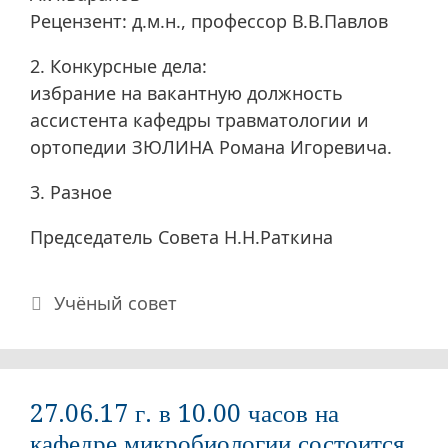
Рецензент: д.м.н., профессор В.В.Павлов
2. Конкурсные дела:
избрание на вакантную должность
ассистента кафедры травматологии и
ортопедии ЗЮЛИНА Романа Игоревича.
3. Разное
Председатель Совета Н.Н.Раткина
Рубрики
Учёный совет
27.06.17 г. в 10.00 часов на
кафедре микробиологии состоится