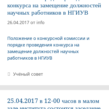
конкурса на замещение должностей
научных работников в НГИУВ
26.04.2017
от
info
Положение о конкурсной комиссии и
порядке проведения конкурса на
замещение должностей научных
работников в НГИУВ
Рубрики
Учёный совет
25.04.2017 в 12-00 часов в малом
зале института состоится заседание