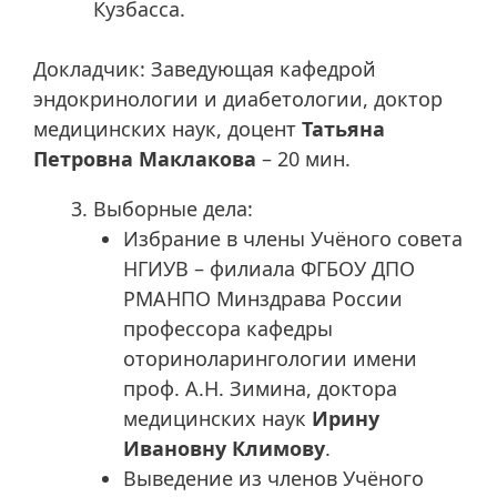
Кузбасса.
Докладчик: Заведующая кафедрой
эндокринологии и диабетологии, доктор
медицинских наук, доцент
Татьяна
Петровна Маклакова
– 20 мин.
Выборные дела:
Избрание в члены Учёного совета
НГИУВ – филиала ФГБОУ ДПО
РМАНПО Минздрава России
профессора кафедры
оториноларингологии имени
проф. А.Н. Зимина, доктора
медицинских наук
Ирину
Ивановну Климову
.
Выведение из членов Учёного