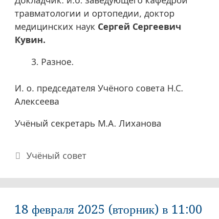
Докладчик: и.о. заведующего кафедрой
травматологии и ортопедии, доктор
медицинских наук
Сергей Сергеевич
Кувин.
Разное.
И. о. председателя Учёного совета Н.С.
Алексеева
Учёный секретарь М.А. Лиханова
Рубрики
Учёный совет
18 февраля 2025 (вторник) в 11:00