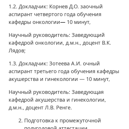
1.2. Докладчик: Корнев Д.О. заочный
аспирант четвертого года обучения
кафедры онкологии
—
10 минут,
Научный руководитель: Заведующий
кафедрой онкологии, д.м.н., доцент В.К.
Лядов;
1.3. Докладчик: Зотеева А.И. очный
аспирант третьего года обучения кафедры
акушерства и гинекологии — 10 минут,
Научный руководитель: Заведующая
кафедрой акушерства и гинекологии,
д.м.н., доцент Л.В. Ренге.
Подготовка к промежуточной
полугодовой аттестации