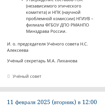
(независимого этического
комитета) и НПК (научной
проблемной комиссии) НГИУВ –
филиала ФГБОУ ДПО РМАНПО
Минздрава России.
И. о. председателя Учёного совета Н.С.
Алексеева
Учёный секретарь М.А. Лиханова
Рубрики
Учёный совет
11 февраля 2025 (вторник) в 12:00