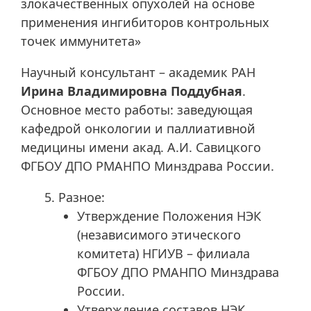
злокачественных опухолей на основе
применения ингибиторов контрольных
точек иммунитета»
Научный консультант – академик РАН
Ирина Владимировна Поддубная
.
Основное место работы: заведующая
кафедрой онкологии и паллиативной
медицины имени акад. А.И. Савицкого
ФГБОУ ДПО РМАНПО Минздрава России.
Разное:
Утверждение Положения НЭК
(независимого этического
комитета) НГИУВ – филиала
ФГБОУ ДПО РМАНПО Минздрава
России.
Утверждение составов НЭК