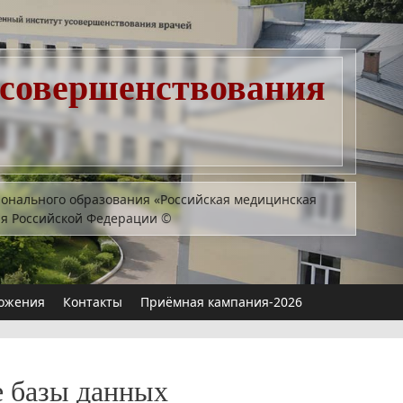
усовершенствования
ионального образования «Российская медицинская
ия Российской Федерации
©
ожения
Контакты
Приёмная кампания-2026
е базы данных