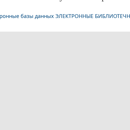
тронные базы данных ЭЛЕКТРОННЫЕ БИБЛИОТЕЧ