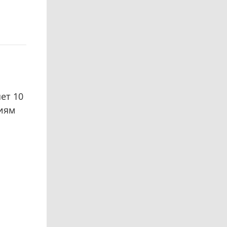
ет 10
иям