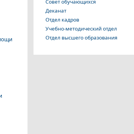
Совет обучающихся
Деканат
Отдел кадров
Учебно-методический отдел
Отдел высшего образования
омощи
и