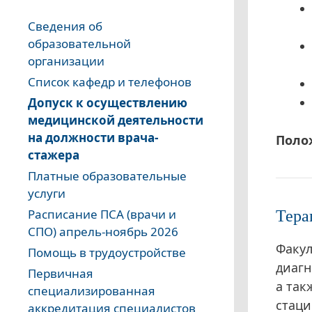
Сведения об
образовательной
организации
Список кафедр и телефонов
Допуск к осуществлению
медицинской деятельности
на должности врача-
Поло
стажера
Платные образовательные
услуги
Тера
Расписание ПСА (врачи и
СПО) апрель-ноябрь 2026
Факул
Помощь в трудоустройстве
диагн
Первичная
а так
специализированная
стаци
аккредитация специалистов