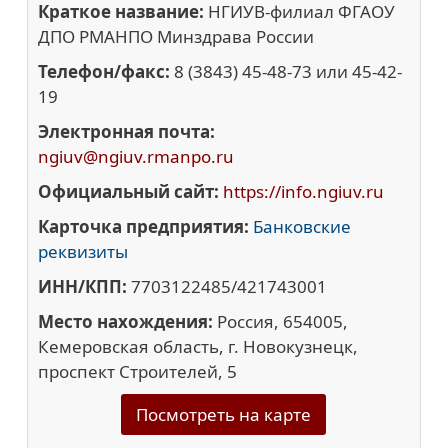
Краткое название:
НГИУВ-филиал ФГАОУ
ДПО РМАНПО Минздрава России
Телефон/факс:
8 (3843) 45-48-73 или 45-42-
19
Электронная почта:
ngiuv@ngiuv.rmanpo.ru
Официальный сайт:
https://info.ngiuv.ru
Карточка предприятия:
Банковские
реквизиты
ИНН/КПП:
7703122485/421743001
Место нахождения:
Россия, 654005,
Кемеровская область, г. Новокузнецк,
проспект Строителей, 5
Посмотреть на карте