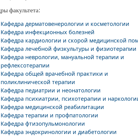
ры факультета:
Кафедра дерматовенерологии и косметологии
Кафедра инфекционных болезней
Кафедра кардиологии и скорой медицинской п
Кафедра лечебной физкультуры и физиотерапии
Кафедра неврологии, мануальной терапии и
рефлексотерапии
Кафедра общей врачебной практики и
поликлинической терапии
Кафедра педиатрии и неонатологии
Кафедра психиатрии, психотерапии и наркологи
Кафедра медицинской реабилитации
Кафедра терапии и профпатологии
Кафедра фтизопульмонологии
Кафедра эндокринологии и диабетологии