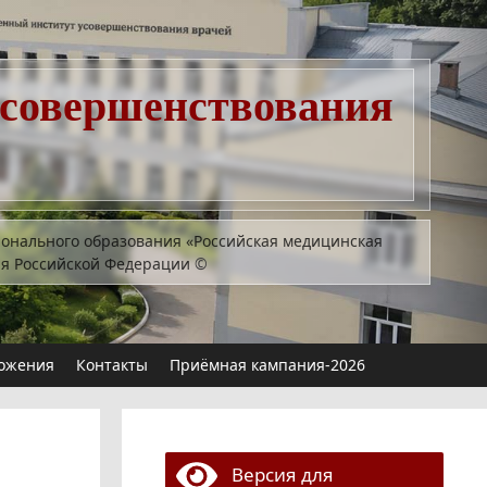
усовершенствования
ионального образования «Российская медицинская
ия Российской Федерации
©
ожения
Контакты
Приёмная кампания-2026
Версия для