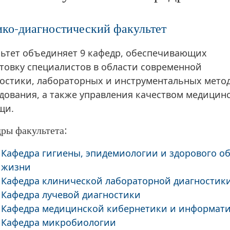
ко-диагностический факультет
ьтет объединяет 9 кафедр, обеспечивающих
товку специалистов в области современной
остики, лабораторных и инструментальных мето
дования, а также управления качеством медицин
щи.
ры факультета:
Кафедра гигиены, эпидемиологии и здорового о
жизни
Кафедра клинической лабораторной диагностик
Кафедра лучевой диагностики
Кафедра медицинской кибернетики и информат
Кафедра микробиологии