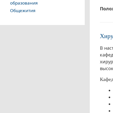
образования
Поло
Общежития
Хиру
В нас
кафед
хирур
высок
Кафед