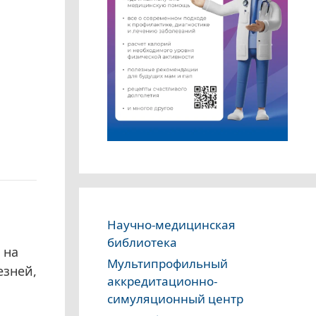
Научно-медицинская
библиотека
 на
Мультипрофильный
езней,
аккредитационно-
симуляционный центр