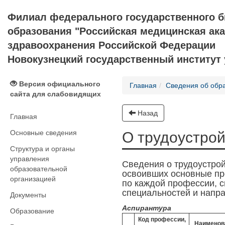
Филиал федерального государственного 
образования "Российская медицинская ак
здравоохранения Российской Федерации
Новокузнецкий государственный институт
Версия официального
Главная
Сведения об обр
сайта для слабовидящих
Назад
Главная
Основные сведения
О трудоустрой
Структура и органы
управления
Сведения о трудоустрой
образовательной
освоивших основные пр
организацией
по каждой профессии, с
специальностей и напр
Документы
Аспирантура
Образование
Код профессии,
Наименов