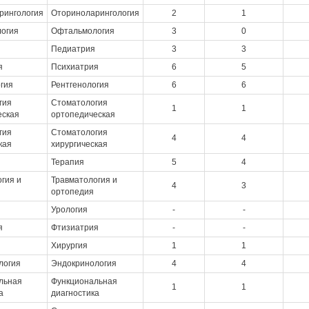
рингология
Оториноларингология
2
1
огия
Офтальмология
3
0
Педиатрия
3
3
я
Психиатрия
6
5
гия
Рентгенология
6
6
гия
Стоматология
1
1
еская
ортопедическая
гия
Стоматология
4
4
кая
хирургическая
Терапия
5
4
гия и
Травматология и
4
3
ортопедия
Урология
-
-
я
Фтизиатрия
-
-
Хирургия
1
1
логия
Эндокринология
4
4
льная
Функциональная
1
1
а
диагностика