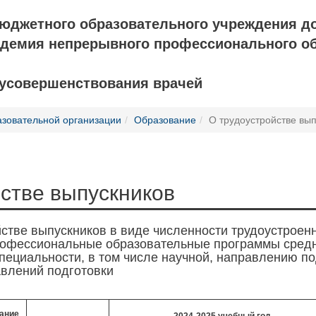
бюджетного образовательного учреждения д
адемия непрерывного профессионального о
 усовершенствования врачей
азовательной организации
Образование
О трудоустройстве вы
стве выпускников
стве выпускников в виде численности трудоустроен
офессиональные образовательные программы средн
пециальности, в том числе научной, направлению по
авлений подготовки
ание