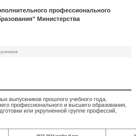
ополнительного профессионального
бразования" Министерства
пускников
ных выпускников прошлого учебного года,
его профессионального и высшего образования,
дготовки или укрупненной группе профессий,