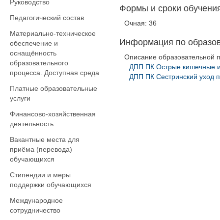
Руководство
Формы и сроки обучения
Педагогический состав
Очная: 36
Материально-техническое
Информация по образо
обеспечение и
оснащённость
Описание образовательной 
образовательного
ДПП ПК Острые кишечные 
процесса. Доступная среда
ДПП ПК Сестринский уход п
Платные образовательные
услуги
Финансово-хозяйственная
деятельность
Вакантные места для
приёма (перевода)
обучающихся
Стипендии и меры
поддержки обучающихся
Международное
сотрудничество