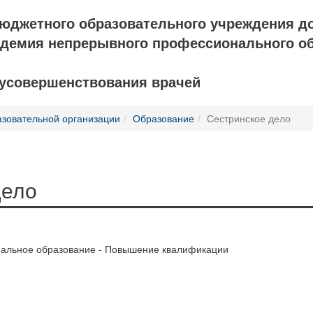
бюджетного образовательного учреждения д
адемия непрерывного профессионального о
 усовершенствования врачей
азовательной организации
Образование
Сестринское дело
дело
альное образование - Повышение квалификации