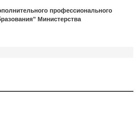
ополнительного профессионального
бразования" Министерства