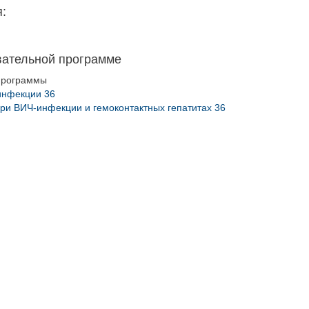
:
вательной программе
программы
инфекции 36
ри ВИЧ-инфекции и гемоконтактных гепатитах 36