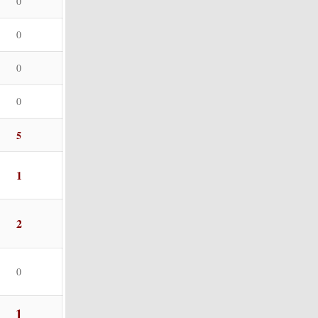
0
0
0
0
5
1
2
0
1