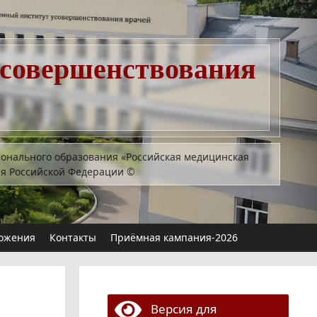
усовершенствования
ионального образования «Российская медицинская
ия Российской Федерации
©
ожения
Контакты
Приёмная кампания-2026
Версия для