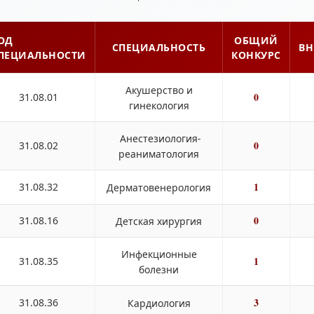
ОД
ОБЩИЙ
СПЕЦИАЛЬНОСТЬ
ВН
ПЕЦИАЛЬНОСТИ
КОНКУРС
Акушерство и
0
31.08.01
гинекология
Анестезиология-
0
31.08.02
реаниматология
1
31.08.32
Дерматовенерология
0
31.08.16
Детская хирургия
Инфекционные
1
31.08.35
болезни
3
31.08.36
Кардиология