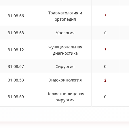
Травматология и
2
31.08.66
ортопедия
31.08.68
Урология
0
Функциональная
3
31.08.12
диагностика
31.08.67
Хирургия
0
2
31.08.53
Эндокринология
Челюстно-лицевая
31.08.69
0
хирургия