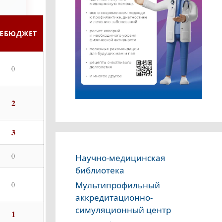
ЕБЮДЖЕТ
0
2
3
0
Научно-медицинская
библиотека
Мультипрофильный
0
аккредитационно-
симуляционный центр
1