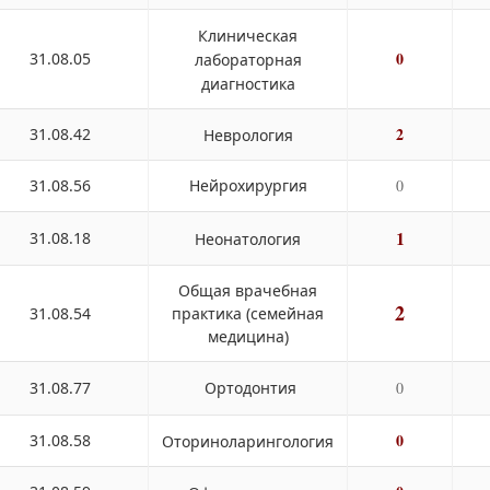
Клиническая
0
31.08.05
лабораторная
диагностика
2
31.08.42
Неврология
31.08.56
Нейрохирургия
0
1
31.08.18
Неонатология
Общая врачебная
2
31.08.54
практика (семейная
медицина)
31.08.77
Ортодонтия
0
0
31.08.58
Оториноларингология