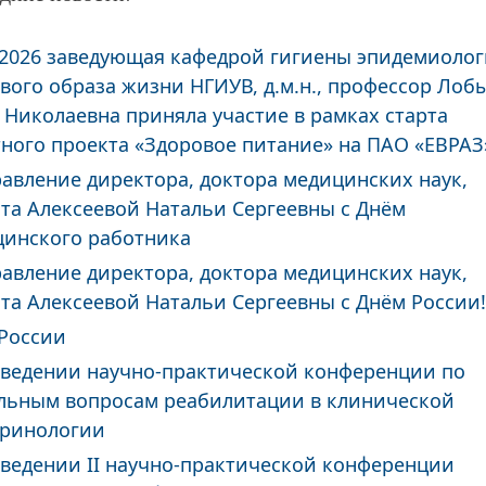
.2026 заведующая кафедрой гигиены эпидемиолог
вого образа жизни НГИУВ, д.м.н., профессор Лоб
 Николаевна приняла участие в рамках старта
ного проекта «Здоровое питание» на ПАО «ЕВРАЗ
авление директора, доктора медицинских наук,
та Алексеевой Натальи Сергеевны с Днём
инского работника
авление директора, доктора медицинских наук,
та Алексеевой Натальи Сергеевны с Днём России!
России
ведении научно-практической конференции по
льным вопросам реабилитации в клинической
кринологии
ведении II научно-практической конференции