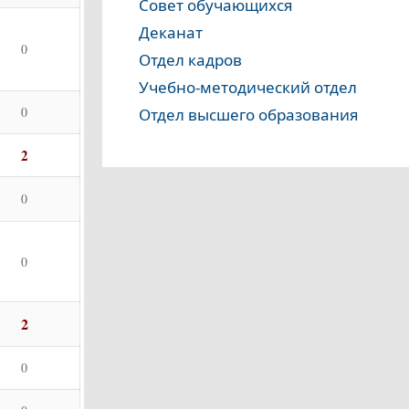
Совет обучающихся
Деканат
0
Отдел кадров
Учебно-методический отдел
0
Отдел высшего образования
2
0
0
2
0