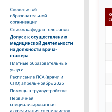
Сведения об
К
образовательной
С
организации
Список кафедр и телефонов
Допуск к осуществлению
медицинской деятельности
на должности врача-
стажера
Платные образовательные
услуги
Расписание ПСА (врачи и
СПО) апрель-ноябрь 2026
Помощь в трудоустройстве
Первичная
специализированная
аккредитация специалистов