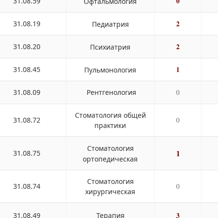
0
31.08.59
Офтальмология
2
31.08.19
Педиатрия
2
31.08.20
Психиатрия
1
31.08.45
Пульмонология
31.08.09
Рентгенология
0
Стоматология общей
31.08.72
0
практики
Стоматология
1
31.08.75
ортопедическая
Стоматология
31.08.74
0
хирургическая
3
31.08.49
Терапия