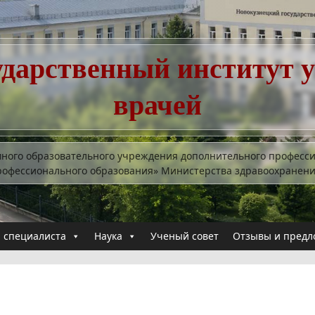
ударственный институт 
врачей
много образовательного учреждения дополнительного професс
рофессионального образования» Министерства здравоохранен
 специалиста
Наука
Ученый совет
Отзывы и предл