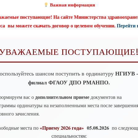
Важная информация
жаемые поступающие! На сайте Министерства здравоохран
са вы можете скачать договор о целевом обучении.
Перейти 
УВАЖАЕМЫЕ ПОСТУПАЮЩИЕ
НГИУВ
оспользуйтесь шансом поступить в ординатуру
филиал ФГАОУ ДПО
РМАНПО.
дополнительном приеме
ормируем вас о
документов на
граммы ординатуры на незаполненными места после завершени
овного зачисления.
«Приему 2026 года»
05.08.2026
ободные места по
по следующ
специальностям: