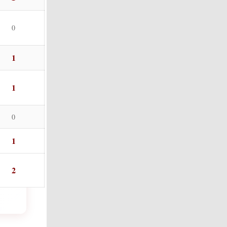
0
1
1
0
1
2