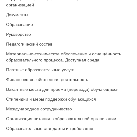
организацией
Документы
Образование
Руководство
Педагогический состав
Материально-техническое обеспечение и оснащённость
образовательного процесса. Доступная среда
Платные образовательные услуги
Финансово-хозяйственная деятельность
Вакантные места для приёма (перевода) обучающихся
Стипендии и меры поддержки обучающихся
Международное сотрудничество
Организация питания в образовательной организации
Образовательные стандарты и требования