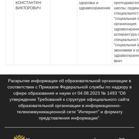
КОНСТАНТИН
здоровье и
преподавате
ВИКТОРОВИЧ
здравоохранение
школы; ордин
специальност
"социальная г
организация
здравоохране
аспирантура 
специальност
"социальная 
экономики и 
здравоохране
врач
Раскрытие информации об образовательной организации в
соответствии с Приказом Федеральной службы по надзору в
сфере образования и науки от 04.08.2023 № 1493 "Об
утверждении Требований к структуре официального сайта
образовательной организации в информационно-
телекоммуникационной сети "Интернет" и формату
представления информации".