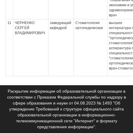
"социальная 
экономики и 
здравоохране
врач
11
ЧЕРНЕНКО
заведующий
Стоматология
высшее
СЕРГЕЙ
кафедрой
ортопедическая
интернатура 
ВЛАДИМИРОВИЧ
специальност
"ортопедичес
стоматология"
аспирантура 
специальност
"стоматологи
ортопедическ
врач-стомато
Раскрытие информации об образовательной организации в
соответствии с Приказом Федеральной службы по надзору в
сфере образования и науки от 04.08.2023 № 1493 "Об
утверждении Требований к структуре официального сайта
образовательной организации в информационно-
телекоммуникационной сети "Интернет" и формату
представления информации".