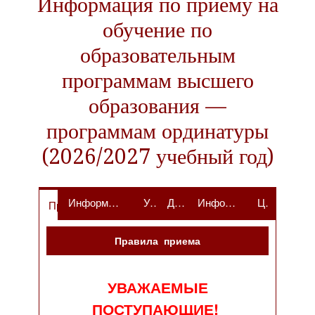
Информация по приему на
обучение по
образовательным
программам высшего
образования —
программам ординатуры
(2026/2027 учебный год)
Информация по приему на обучение по различным условиям поступления
Условия поступления
Документы для зачисления
Информация о подаче заявлений и приказах о зачислении
Целевое обучение
Правила приема
Правила приема
УВАЖАЕМЫЕ
ПОСТУПАЮЩИЕ!