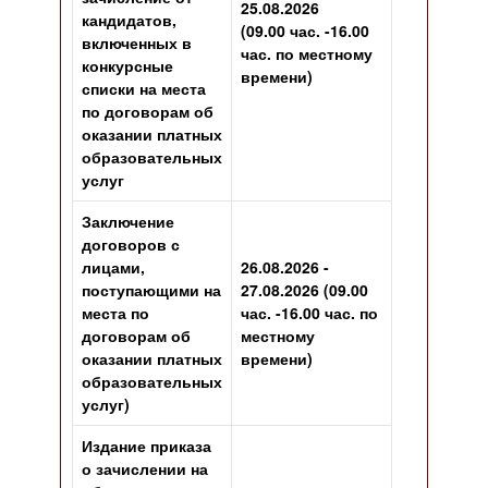
25.08.2026
кандидатов,
(09.00 час. -16.00
включенных в
час. по местному
конкурсные
времени)
списки на места
по договорам об
оказании платных
образовательных
услуг
Заключение
договоров с
лицами,
26.08.2026 -
поступающими на
27.08.2026
(09.00
места по
час. -16.00 час. по
договорам об
местному
оказании платных
времени)
образовательных
услуг)
Издание приказа
о зачислении на