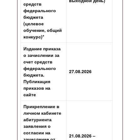
выходной день)
средств
федерального
бюджета
(целевое
обучение, общий
конкурс)*
Издание приказа
о зачислении за
счет средств
федерального
27.08.2026
бюджета.
Публикация
приказов на
сайте
Прикрепление в
личном кабинете
абитуриента
заявления о
согласии на
21.08.2026 –
зачисление от