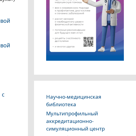
рвой
рвой
 с
Научно-медицинская
библиотека
Мультипрофильный
аккредитационно-
симуляционный центр