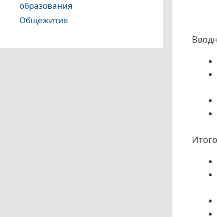
образования
Общежития
Вводн
Итого