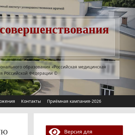
усовершенствования
ионального образования «Российская медицинская
ия Российской Федерации
©
ожения
Контакты
Приёмная кампания-2026
ую
Версия для