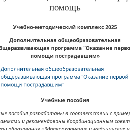
помощь
Учебно-методический комплекс 2025
Дополнительная общеобразовательная
бщеразвивающая программа “Оказание перв
помощи пострадавшим»
Дополнительная общеобразовательная
общеразвивающая
программа “Оказание первой
помощи пострадавшим”
Учебные пособия
ные пособия разработаны в соответствии с прим
раммами и рекомендованы Координационным совет
ти образования «Здравоохранение и медицинские н