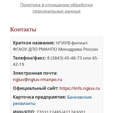
Политика в отношении обработки
персональных данных
Контакты
Краткое название:
НГИУВ-филиал
ФГАОУ ДПО РМАНПО Минздрава России
Телефон/факс:
8 (3843) 45-48-73 или 45-
42-19
Электронная почта:
ngiuv@ngiuv.rmanpo.ru
Официальный сайт:
https://info.ngiuv.ru
Карточка предприятия:
Банковские
реквизиты
ИНН/КПП:
7703122485/421743001