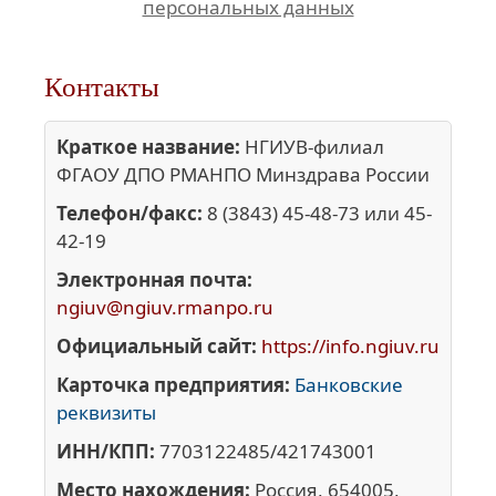
персональных данных
Контакты
Краткое название:
НГИУВ-филиал
ФГАОУ ДПО РМАНПО Минздрава России
Телефон/факс:
8 (3843) 45-48-73 или 45-
42-19
Электронная почта:
ngiuv@ngiuv.rmanpo.ru
Официальный сайт:
https://info.ngiuv.ru
Карточка предприятия:
Банковские
реквизиты
ИНН/КПП:
7703122485/421743001
Место нахождения:
Россия, 654005,