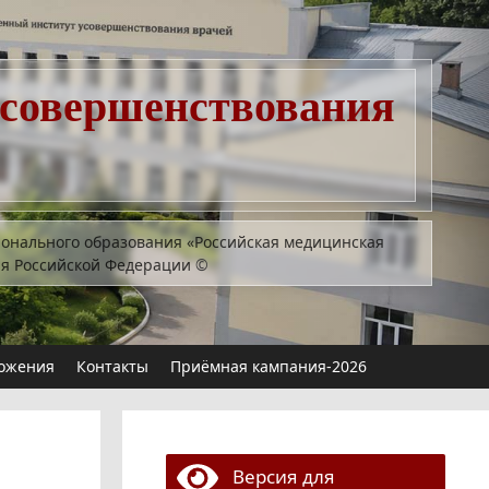
усовершенствования
ионального образования «Российская медицинская
ия Российской Федерации
©
ожения
Контакты
Приёмная кампания-2026
Версия для