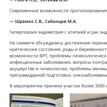
Современные возможности прогнозирования
— Шрамко С.В., Сабанцев М.А.
Гиперплазия эндометрия с атипией и рак эн
На саммите обсуждались достижения перина
критические состояния, роды и беременност
возможности ВРТ, проблемы гинекологическ
инфекционные заболевания, вопросы контра
акушерстве и гинекологии, проблемы миомы
прегравидарной подготовки, онкозаболеван
В мероприятии приняли участие более 3000 с