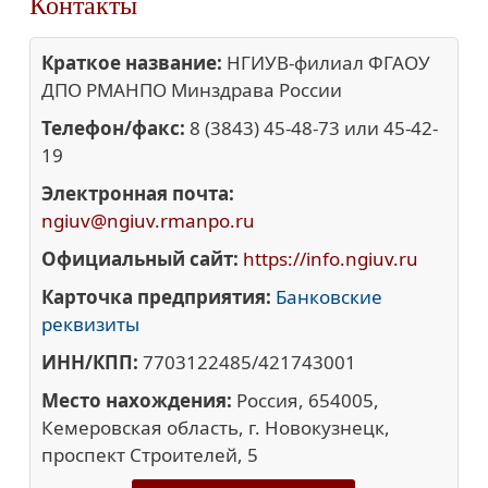
Контакты
Краткое название:
НГИУВ-филиал ФГАОУ
ДПО РМАНПО Минздрава России
Телефон/факс:
8 (3843) 45-48-73 или 45-42-
19
Электронная почта:
ngiuv@ngiuv.rmanpo.ru
Официальный сайт:
https://info.ngiuv.ru
Карточка предприятия:
Банковские
реквизиты
ИНН/КПП:
7703122485/421743001
Место нахождения:
Россия, 654005,
Кемеровская область, г. Новокузнецк,
проспект Строителей, 5