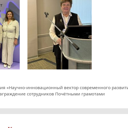
ция «Научно-инновационный вектор современного развит
 награждение сотрудников Почётными грамотами