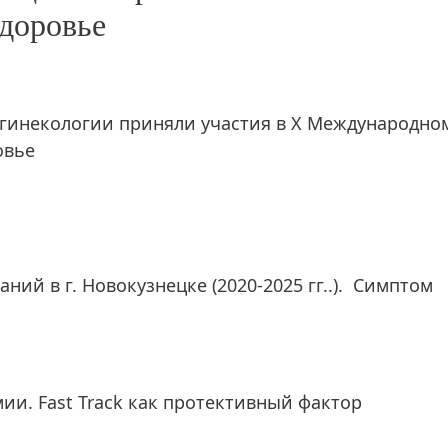
здоровье
 гинекологии приняли участия в X Международно
овье
ий в г. Новокузнецке (2020-2025 гг..). Симптом
и. Fast Track как протективный фактор