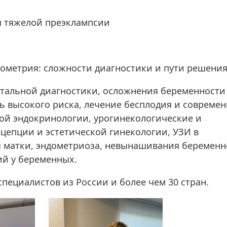
 тяжелой преэклампсии
дометрия: сложности диагностики и пути решени
тальной диагностики, осложнения беременности
ь высокого риска, лечение бесплодия и совреме
ой эндокринологии, урогинекологические и
цепции и эстетической гинекологии, УЗИ в
 матки, эндометриоза, невынашивания беременн
ий у беременных.
пециалистов из России и более чем 30 стран.