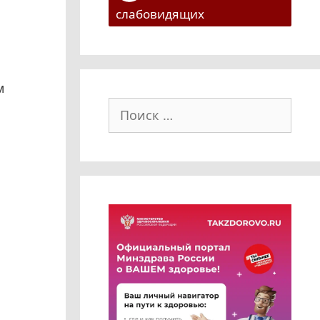
слабовидящих
м
Поиск: