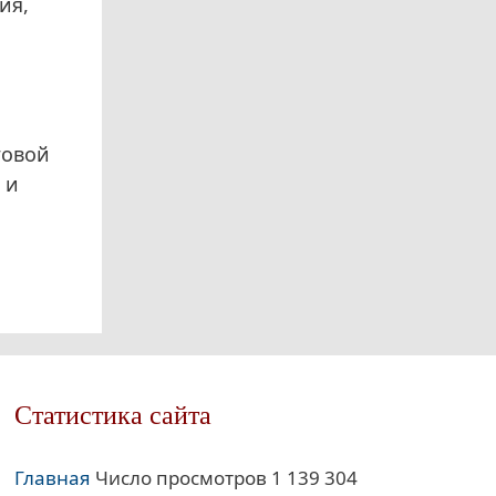
ия,
говой
 и
Статистика сайта
Главная
Число просмотров 1 139 304