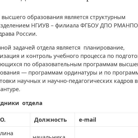
 высшего образования является структурным
азделением НГИУВ – филиала ФГБОУ ДПО РМАНПО
рава России.
ной задачей отдела является планирование,
изация и контроль учебного процесса по подгото
ающихся по образовательным программам высше
ования — программам ординатуры и по програм
товки научных и научно-педагогических кадров в
антуре.
удники отдела
О.
Должность
e-mail
лина
начальника