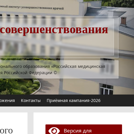
усовершенствования
ионального образования «Российская медицинская
ия Российской Федерации
©
ожения
Контакты
Приёмная кампания-2026
ого
Версия для