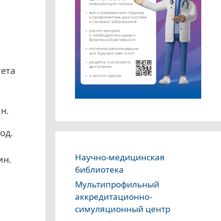
тета
н.
од.
Научно-медицинская
ин.
библиотека
Мультипрофильный
аккредитационно-
симуляционный центр