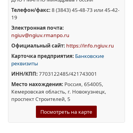
Телефон/факс:
8 (3843) 45-48-73 или 45-42-
19
Электронная почта:
ngiuv@ngiuv.rmanpo.ru
Официальный сайт:
https://info.ngiuv.ru
Карточка предприятия:
Банковские
реквизиты
ИНН/КПП:
7703122485/421743001
Место нахождения:
Россия, 654005,
Кемеровская область, г. Новокузнецк,
проспект Строителей, 5
Посмотреть на карте