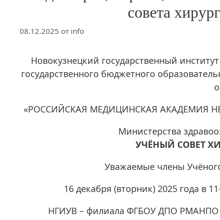
совета хирур
08.12.2025
от
info
Новокузнецкий государственный институт
государственного бюджетного образовател
о
«РОССИЙСКАЯ МЕДИЦИНСКАЯ АКАДЕМИЯ Н
Министерства здравоо
УЧЁНЫЙ СОВЕТ
ХИ
Уважаемые члены Учёного
16 декабря (вторник) 2025 года в 1
НГИУВ – филиала ФГБОУ ДПО РМАНПО М