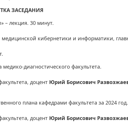
ТКА ЗАСЕДАНИЯ
 – лекция. 30 минут.
ы медицинской кибернетики и информатики, гла
т.
а медико-диагностического факультета.
факультета, доцент
Юрий Борисович Развозжае
енного плана кафедрами факультета за 2024 год.
факультета, доцент
Юрий Борисович Развозжае