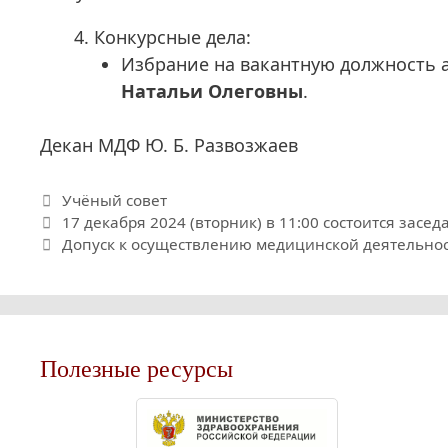
Конкурсные дела:
Избрание на вакантную должность 
Натальи Олеговны
.
Декан МДФ Ю. Б. Развозжаев
Рубрики
Учёный совет
17 декабря 2024 (вторник) в 11:00 состоится засе
Допуск к осуществлению медицинской деятельнос
Полезные ресурсы