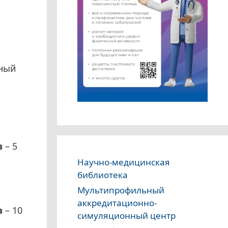
вный
в
– 5
Научно-медицинская
библиотека
Мультипрофильный
аккредитационно-
в
– 10
симуляционный центр