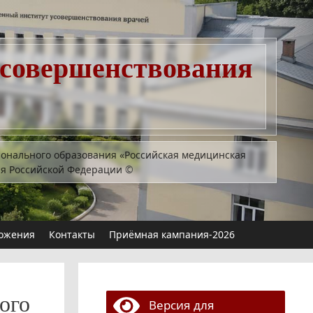
усовершенствования
ионального образования «Российская медицинская
ия Российской Федерации
©
ожения
Контакты
Приёмная кампания-2026
ого
Версия для