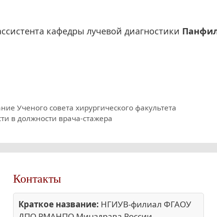
ассистента кафедры лучевой диагностики
Панфи
дание Ученого совета хирургического факультета
ти в должности врача-стажера
Контакты
Краткое название:
НГИУВ-филиал ФГАОУ
ДПО РМАНПО Минздрава России