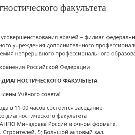
гностического факультета
 усовершенствования врачей – филиал федеральн
ьного учреждения дополнительного профессионал
демия непрерывного профессионального образов
хранения Российской Федерации
-ДИАГНОСТИЧЕСКОГО ФАКУЛЬТЕТА
члены Учёного совета!
года в 11-00 часов состоится заседание
ко-диагностического факультета
АНПО Минздрава России в очном формате,
р. Строителей, 5; Большой актовый зал.