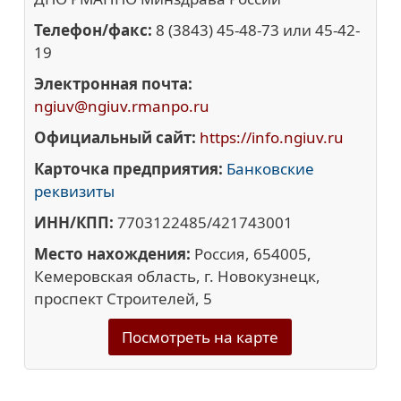
Телефон/факс:
8 (3843) 45-48-73 или 45-42-
19
Электронная почта:
ngiuv@ngiuv.rmanpo.ru
Официальный сайт:
https://info.ngiuv.ru
Карточка предприятия:
Банковские
реквизиты
ИНН/КПП:
7703122485/421743001
Место нахождения:
Россия, 654005,
Кемеровская область, г. Новокузнецк,
проспект Строителей, 5
Посмотреть на карте