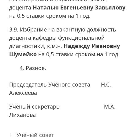
доцента
Наталью Евгеньевну Завьялову
на 0,5 ставки сроком на 1 год.
3.9. Избрание на вакантную должность
доцента кафедры функциональной
диагностики, к.м.н.
Надежду Ивановну
Шумейко
на 0,5 ставки сроком на 1 год.
Разное.
Председатель Учёного совета Н.С.
Алексеева
Учёный секретарь М.А.
Лиханова
Рубрики
Учёный совет