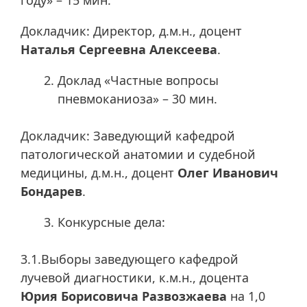
году» – 15 мин.
Докладчик: Директор, д.м.н., доцент
Наталья Сергеевна Алексеева
.
Доклад «Частные вопросы
пневмоканиоза» – 30 мин.
Докладчик: Заведующий кафедрой
патологической анатомии и судебной
медицины, д.м.н., доцент
Олег Иванович
Бондарев
.
Конкурсные дела:
3.1.Выборы заведующего кафедрой
лучевой диагностики, к.м.н., доцента
Юрия Борисовича Развозжаева
на 1,0