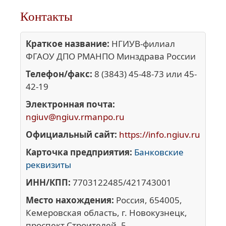
Контакты
Краткое название:
НГИУВ-филиал
ФГАОУ ДПО РМАНПО Минздрава России
Телефон/факс:
8 (3843) 45-48-73 или 45-
42-19
Электронная почта:
ngiuv@ngiuv.rmanpo.ru
Официальный сайт:
https://info.ngiuv.ru
Карточка предприятия:
Банковские
реквизиты
ИНН/КПП:
7703122485/421743001
Место нахождения:
Россия, 654005,
Кемеровская область, г. Новокузнецк,
проспект Строителей, 5