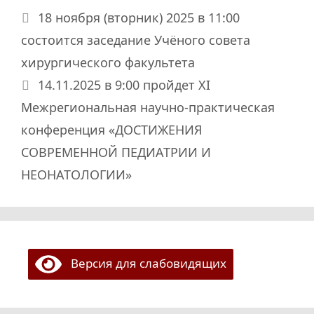
18 ноября (вторник) 2025 в 11:00
состоится заседание Учёного совета
хирургического факультета
14.11.2025 в 9:00 пройдет XI
Межрегиональная научно-практическая
конференция «ДОСТИЖЕНИЯ
СОВРЕМЕННОЙ ПЕДИАТРИИ И
НЕОНАТОЛОГИИ»
Версия для слабовидящих