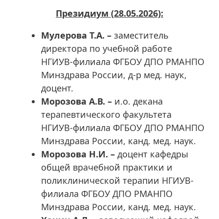
Президиум (28.05.2026):
Мулерова Т.А. –
заместитель
директора по учебной работе
НГИУВ-филиала ФГБОУ ДПО РМАНПО
Минздрава России, д-р мед. наук,
доцент.
Морозова А.В. –
и.о. декана
терапевтического факультета
НГИУВ-филиала ФГБОУ ДПО РМАНПО
Минздрава России, канд. мед. наук.
Морозова Н.И. –
доцент кафедры
общей врачебной практики и
поликлинической терапии НГИУВ-
филиала ФГБОУ ДПО РМАНПО
Минздрава России, канд. мед. наук.