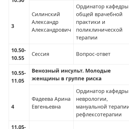
10.50
Ординатор кафедры
Силинский
общей врачебной
Александр
практики и
3
Александрович
поликлинической
терапии
10.50-
Сессия
Вопрос-ответ
10.55
Венозный инсульт. Молодые
10.55-
женщины в группе риска
11.05
Ординатор кафедры
Фадеева Арина
неврологии,
4
Евгеньевна
мануальной терапи
рефлексотерапии
11.05-