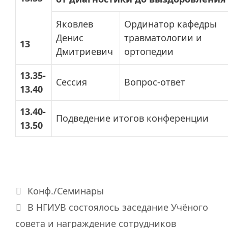
Яковлев
Ординатор кафедры
Денис
травматологии и
13
Дмитриевич
ортопедии
13.35-
Сессия
Вопрос-ответ
13.40
13.40-
Подведение итогов конференции
13.50
Рубрики
Конф./Семинары
В НГИУВ состоялось заседание Учёного
совета и награждение сотрудников