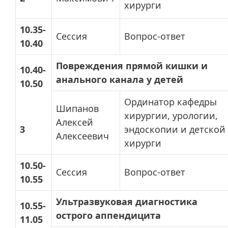
хирурги
10.35-
Сессия
Вопрос-ответ
10.40
Повреждения прямой кишки и
10.40-
анального канала у детей
10.50
Ординатор кафедры
Шипанов
хирургии, урологии,
Алексей
3
эндоскопии и детской
Алексеевич
хирурги
10.50-
Сессия
Вопрос-ответ
10.55
Ультразвуковая диагностика
10.55-
острого аппендицита
11.05