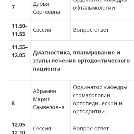
Дарья
7
офтальмологии
Сергеевна
11.50-
Сессия
Вопрос-ответ
11.55
11.55–
Диагностика, планирование и
12.05
этапы лечения ортодонтического
пациента
Ординатор кафедры
Абрамян
стоматологии
Мария
8
ортопедической и
Самвеловна
ортодонтии
12.05-
Сессия
Вопрос-ответ
12.10