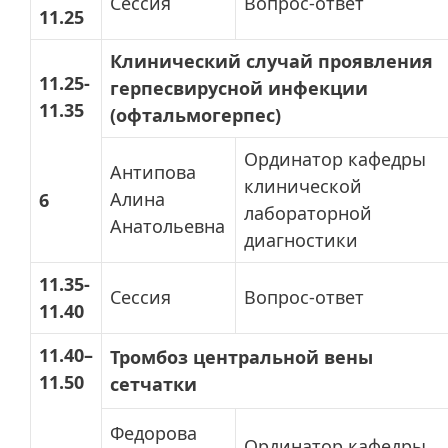
Сессия
Вопрос-ответ
11.25
Клинический случай проявления
11.25-
герпесвирусной инфекции
11.35
(офтальмогерпес)
Ординатор кафедры
Антипова
клинической
Алина
6
лабораторной
Анатольевна
диагностики
11.35-
Сессия
Вопрос-ответ
11.40
11.40–
Тромбоз центральной вены
11.50
сетчатки
Федорова
Ординатор кафедры