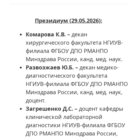
Президиум (29.05.2026):
Комарова К.В. –
декан
хирургического факультета НГИУВ-
филиала ФГБОУ ДПО РМАНПО
Минздрава России, канд. мед. наук.
Развозжаев Ю.Б.
–
декан медико-
диагностического факультета
НГИУВ-филиала ФГБОУ ДПО РМАНПО
Минздрава России, канд. мед. наук,
доцент.
Загрешенко Д.С. –
доцент кафедры
клинической лабораторной
диагностики НГИУВ-филиала ФГБОУ
ДПО РМАНПО Минздрава России,