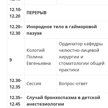
12.10-
ПЕРЕРЫВ
12.20
12.20–
Инородное тело в гайморовой
12.30
пазухе
Ординатор кафедры
Колотий
челюстно-лицевой
Полина
хирургии и
9
Евгеньевна
стоматологии общей
практики
12.30-
Сессия
Вопрос-ответ
12.35
12.35–
Случай бронхоспазма в детской
12.45
анестезиологии