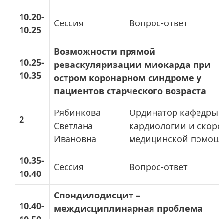
10.20-
Сессия
Вопрос-ответ
10.25
Возможности прямой
10.25-
реваскуляризации миокарда при
10.35
остром коронарном синдроме у
пациентов старческого возраста
Рябинкова
Ординатор кафедры
2
Светлана
кардиологии и скор
Ивановна
медицинской помо
10.35-
Сессия
Вопрос-ответ
10.40
Спондилодисцит –
10.40-
междисциплинарная проблема