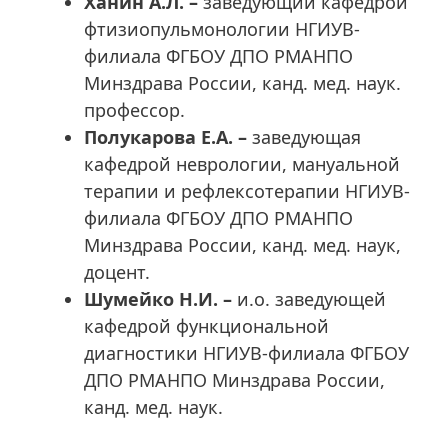
Ханин А.Л. –
заведующий кафедрой
фтизиопульмонологии НГИУВ-
филиала ФГБОУ ДПО РМАНПО
Минздрава России, канд. мед. наук.
профессор.
Полукарова Е.А. –
заведующая
кафедрой неврологии, мануальной
терапии и рефлексотерапии НГИУВ-
филиала ФГБОУ ДПО РМАНПО
Минздрава России, канд. мед. наук,
доцент.
Шумейко Н.И. –
и.о. заведующей
кафедрой функциональной
диагностики НГИУВ-филиала ФГБОУ
ДПО РМАНПО Минздрава России,
канд. мед. наук.