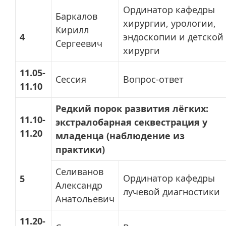
Ординатор кафедры
Баркалов
хирургии, урологии,
Кирилл
4
эндоскопии и детской
Сергеевич
хирурги
11.05-
Сессия
Вопрос-ответ
11.10
Редкий порок развития лёгких:
11.10-
экстралобарная секвестрация у
11.20
младенца (наблюдение из
практики)
Селиванов
Ординатор кафедры
5
Александр
лучевой диагностики
Анатольевич
11.20-