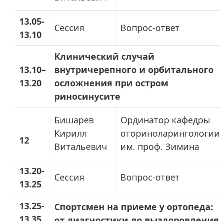
13.05-
Сессия
Вопрос-ответ
13.10
Клинический случай
13.10–
внутричерепного и орбитального
13.20
осложнения при остром
риносинусите
Бишарев
Ординатор кафедры
Кирилл
оториноларингологии
12
Витальевич
им. проф. Зимина
13.20-
Сессия
Вопрос-ответ
13.25
13.25-
Спортсмен на приеме у ортопеда:
13.35
от диагностики до выздоровления