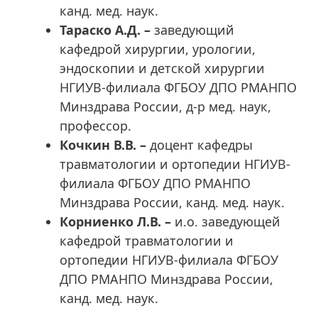
канд. мед. наук.
Тараско А.Д. –
заведующий
кафедрой хирургии, урологии,
эндоскопии и детской хирургии
НГИУВ-филиала ФГБОУ ДПО РМАНПО
Минздрава России, д-р мед. наук,
профессор.
Кочкин В.В.
–
доцент кафедры
травматологии и ортопедии НГИУВ-
филиала ФГБОУ ДПО РМАНПО
Минздрава России, канд. мед. наук.
Корниенко Л.В. –
и.о. заведующей
кафедрой травматологии и
ортопедии НГИУВ-филиала ФГБОУ
ДПО РМАНПО Минздрава России,
канд. мед. наук.