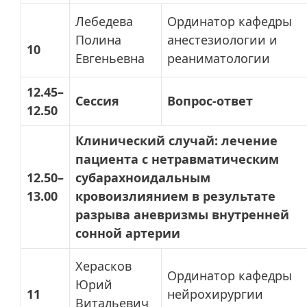
Лебедева
Ординатор кафедры
Полина
анестезиологии и
10
Евгеньевна
реаниматологии
12.45–
Сессия
Вопрос-ответ
12.50
Клинический случай: лечение
пациента с нетравматическим
12.50–
субарахноидальным
13.00
кровоизлиянием в результате
разрыва аневризмы внутренней
сонной артерии
Херасков
Ординатор кафедры
Юрий
11
нейрохирургии
Витальевич