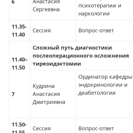
Анастасия
6
психотерапии и
Сергеевна
наркологии
11.35-
Сессия
Вопрос-ответ
11.40
Сложный путь диагностики
послеоперационного осложнения
11.40–
тиреоидэктомии
11.50
Ординатор кафедры
эндокринологии и
Кудрина
диабетологии
Анастасия
7
Дмитриевна
11.50-
Сессия
Вопрос-ответ
11.55