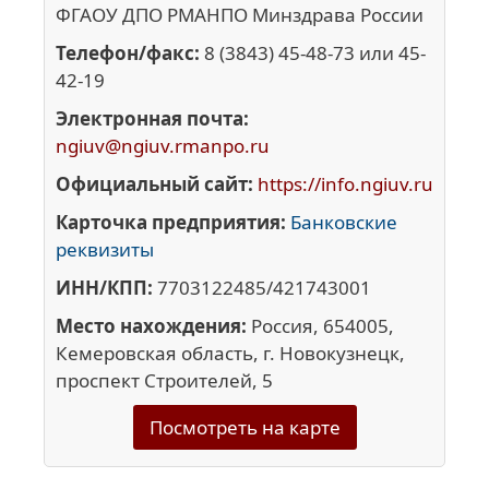
ФГАОУ ДПО РМАНПО Минздрава России
Телефон/факс:
8 (3843) 45-48-73 или 45-
42-19
Электронная почта:
ngiuv@ngiuv.rmanpo.ru
Официальный сайт:
https://info.ngiuv.ru
Карточка предприятия:
Банковские
реквизиты
ИНН/КПП:
7703122485/421743001
Место нахождения:
Россия, 654005,
Кемеровская область, г. Новокузнецк,
проспект Строителей, 5
Посмотреть на карте