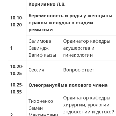
Корниенко Л.В.
Беременность и роды у женщины
10.10-
с раком желудка в стадии
10.20
ремиссии
Салимова
Ординатор кафедры
1
Севиндж
акушерства и
Вагиф кызы
гинекологии
10.20-
Сессия
Вопрос-ответ
10.25
10.25-
Олеогранулёма полового члена
10.35
Ординатор кафедры
Тихоненко
хирургии, урологии,
Семён
эндоскопии и детской
2
Максимович