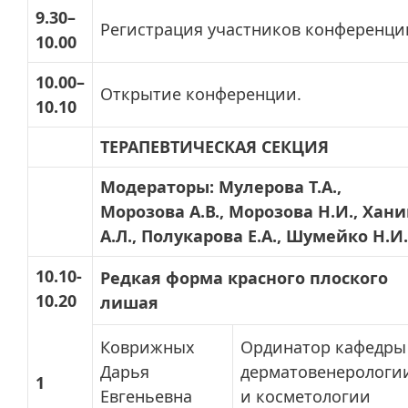
9.30–
Регистрация участников конференци
10.00
10.00–
Открытие конференции.
10.10
ТЕРАПЕВТИЧЕСКАЯ СЕКЦИЯ
Модераторы: Мулерова Т.А.,
Морозова А.В., Морозова Н.И., Хан
А.Л., Полукарова Е.А., Шумейко Н.И.
10.10-
Редкая форма красного плоского
10.20
лишая
Коврижных
Ординатор кафедры
Дарья
дерматовенерологи
1
Евгеньевна
и косметологии